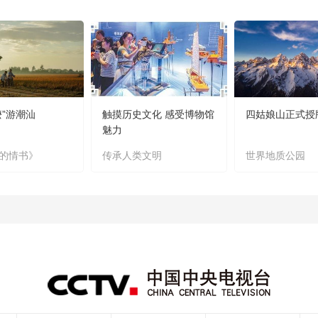
嬷”游潮汕
触摸历史文化 感受博物馆
四姑娘山正式授
魅力
的情书》
传承人类文明
世界地质公园