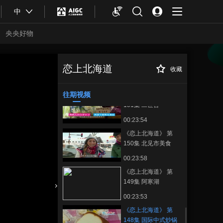
00:23:55
中
《恋上北海道》 第
153集 在新千岁机场
央央好物
寻找北海道特产
00:23:56
《恋上北海道》 第
152集 在新千岁机场
恋上北海道
收藏
《恋上北海道》 第
正在播放
寻找北海道特产
00:23:54
148集 国际中式炒锅推打型相
扑锦标赛
往期视频
《恋上北海道》 第
151集 二世古
00:23:54
《恋上北海道》 第
150集 北见市美食
00:23:58
《恋上北海道》 第
149集 阿寒湖
合体育
亚冬会
00:23:53
《恋上北海道》 第
148集 国际中式炒锅