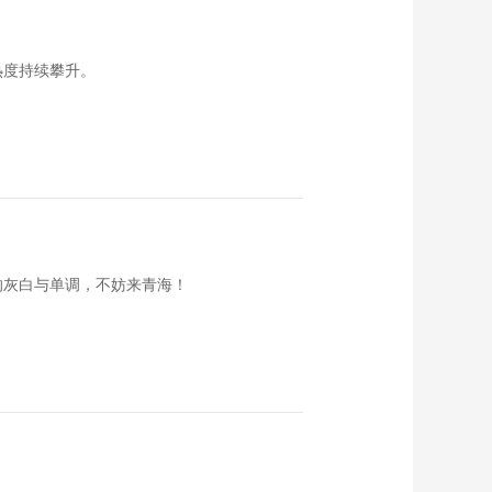
《恋上北海道》 第
135集 三国垰
00:23:58
热度持续攀升。
《恋上北海道》 第
133集 稚内
00:23:58
《恋上北海道》 第
132集 江差町
00:23:54
《恋上北海道》 第
128集
的灰白与单调，不妨来青海！
00:23:59
《恋上北海道》 第
129集
00:23:59
《恋上北海道》 第
130集
00:23:58