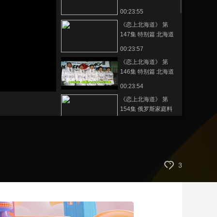
行节目推广
00:23:55
艺术
汽车
数智
5G
产业+
《恋上北海道》 第
时尚
天气
才艺
网展
央央好物
147集 特别篇 北海道
梦幻智力竞赛
00:23:57
《恋上北海道》 第
146集 特别篇 北海道
梦幻智力竞赛
00:23:54
《恋上北海道》 第
154集 俄罗斯家庭料
理
00:23:55
《恋上北海道》 第
153集 在新千岁机场
寻找北海道特产
00:23:56
3
《恋上北海道》 第
152集 在新千岁机场
寻找北海道特产
00:23:54
《恋上北海道》 第