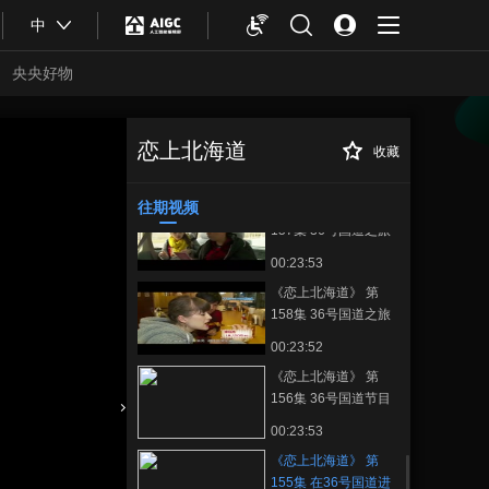
00:23:55
中
《恋上北海道》 第
160集 札幌咖啡馆之
央央好物
旅 咖啡馆与其特色
00:23:54
《恋上北海道》 第
161集 领略钏路的魅
恋上北海道
收藏
《恋上北海道》 第
正在播放
力
00:23:54
155集 在36号国道进行节目推
广
往期视频
《恋上北海道》 第
157集 36号国道之旅
目标室兰市
00:23:53
《恋上北海道》 第
158集 36号国道之旅
完结篇
00:23:52
《恋上北海道》 第
156集 36号国道节目
推广 第二期
合体育
亚冬会
00:23:53
《恋上北海道》 第
155集 在36号国道进