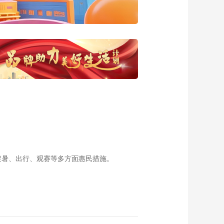
151集 二世古
00:23:54
《恋上北海道》 第
150集 北见市美食
00:23:58
《恋上北海道》 第
149集 阿寒湖
00:23:53
《恋上北海道》 第
148集 国际中式炒锅
推打型相扑锦标赛
00:23:54
《恋上北海道》 第
144集 特别篇 北海道
避暑、出行、观赛等多方面惠民措施。
梦幻智力竞赛
00:23:55
《恋上北海道》 第
145集 特别篇 北海道
梦幻智力竞赛
00:23:53