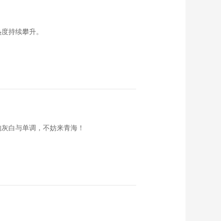
《恋上北海道》 第
142集 纹别螃蟹
00:23:56
热度持续攀升。
《恋上北海道》 第
143集 札幌路面电车
00:23:59
《恋上北海道》 第
141集 洞爷湖
00:23:57
《恋上北海道》 第
140集 车站便当的魅
的灰白与单调，不妨来青海！
力
00:23:59
《恋上北海道》 第
139集 砂川甜品之旅
00:23:59
《恋上北海道》 第
138集 羊蹄山麓巡游
之旅
00:23:59