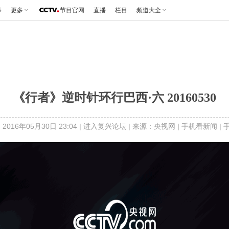
事
更多
节目官网
直播
栏目
频道大全
《行者》逆时针环行巴西·六 20160530
2016年05月30日 23:04 |
进入复兴论坛
| 来源：央视网 |
手机看新闻
|