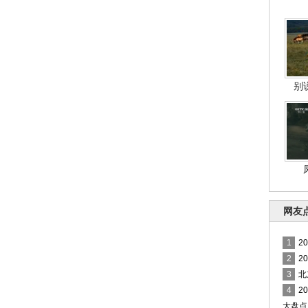
别
网友
1
2
2
2
3
北
4
2
大盘点