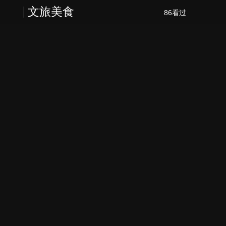
文旅美食
86看过