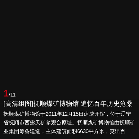
1
/11
[高清组图]抚顺煤矿博物馆 追忆百年历史沧桑
抚顺煤矿博物馆于2011年12月15日建成开馆，位于辽宁
省抚顺市西露天矿参观台原址。抚顺煤矿博物馆由抚顺矿
业集团筹备建造，主体建筑面积6630平方米，突出百