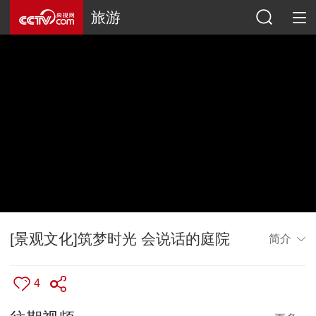
旅游
[景观文化]筑梦时光 会说话的庭院
简介
4