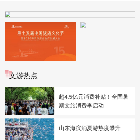
文游热点
超4.5亿元消费补贴！全国暑
期文旅消费季启动
山东海滨消夏游热度攀升