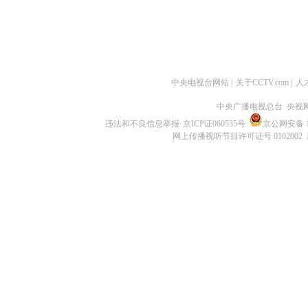
中央电视台网站
|
关于CCTV.com
|
人
中央广播电视总台 央视
违法和不良信息举报
京ICP证060535号
京公网安备 11
网上传播视听节目许可证号 0102002