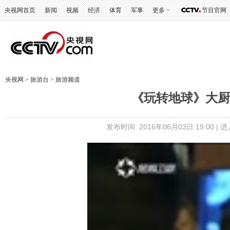
央视网首页
新闻
视频
经济
体育
军事
更多
节目官网
央视网
>
旅游台
>
旅游频道
《玩转地球》大厨异想
发布时间: 2016年06月03日 19:00 |
进