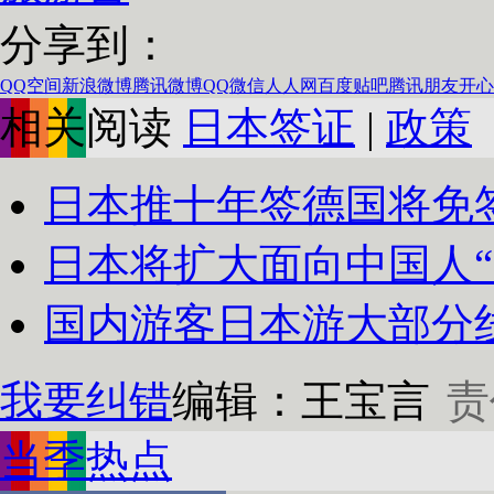
分享到：
QQ空间
新浪微博
腾讯微博
QQ
微信
人人网
百度贴吧
腾讯朋友
开心
相关阅读
日本签证
|
政策
日本推十年签德国将免签
日本将扩大面向中国人“
国内游客日本游大部分线路
我要纠错
编辑：王宝言
责
当季热点