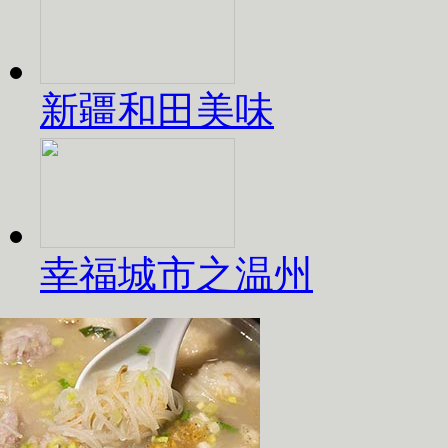
新疆和田美味
幸福城市之温州