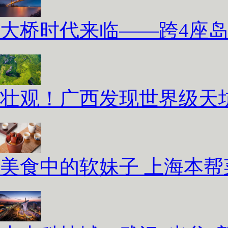
大桥时代来临——跨4座
壮观！广西发现世界级天坑
美食中的软妹子 上海本