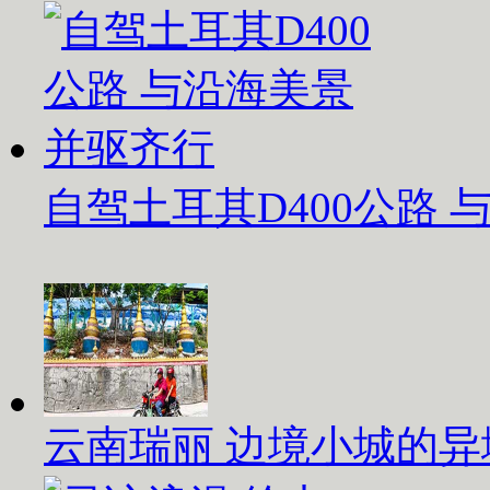
自驾土耳其D400公路
云南瑞丽 边境小城的异