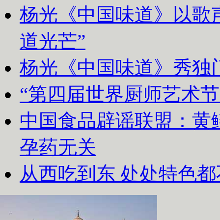
杨光《中国味道》以歌声
道光芒”
杨光《中国味道》秀独
“第四届世界厨师艺术节
中国食品辟谣联盟：黄
孕药无关
从西吃到东 处处特色都