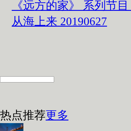
《远方的家》 系列节目
从海上来 20190627
热点推荐
更多