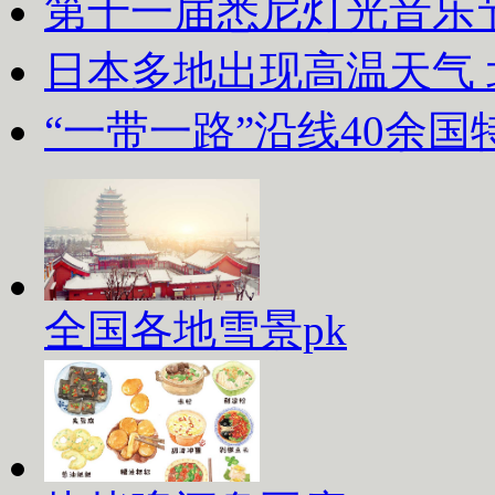
第十一届悉尼灯光音乐
日本多地出现高温天气
“一带一路”沿线40余
全国各地雪景pk