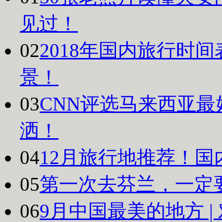
见过！
02
2018年国内旅行时
景！
03
CNN评选马来西亚最
洒！
04
12月旅行地推荐！国
05
第一次去芬兰，一定
06
9月中国最美的地方 