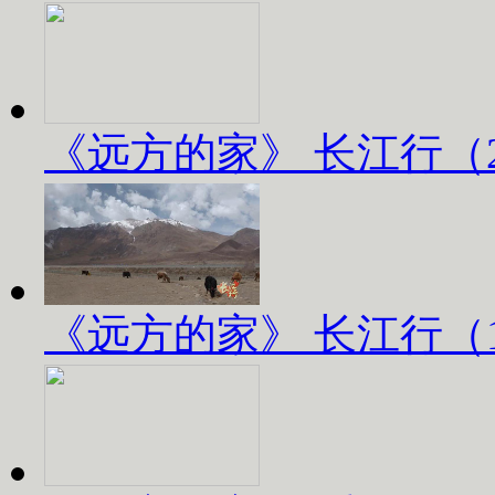
《远方的家》 长江行（2）
《远方的家》 长江行（1）