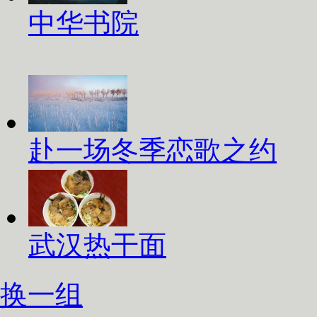
中华书院
赴一场冬季恋歌之约
武汉热干面
换一组