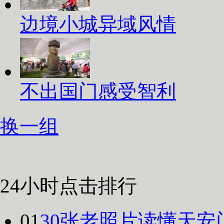
边境小城异域风情
不出国门感受智利
换一组
24小时点击排行
01
30张老照片读懂天安