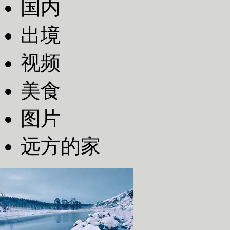
国内
出境
视频
美食
图片
远方的家