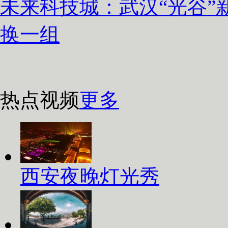
未来科技城：武汉“光谷”
换一组
热点视频
更多
西安夜晚灯光秀