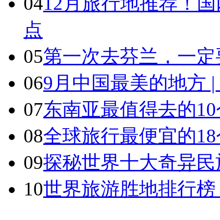
04
12月旅行地推荐！国
点
05
第一次去芬兰，一定
06
9月中国最美的地方 
07
东南亚最值得去的1
08
全球旅行最便宜的18
09
探秘世界十大奇异民
10
世界旅游胜地排行榜