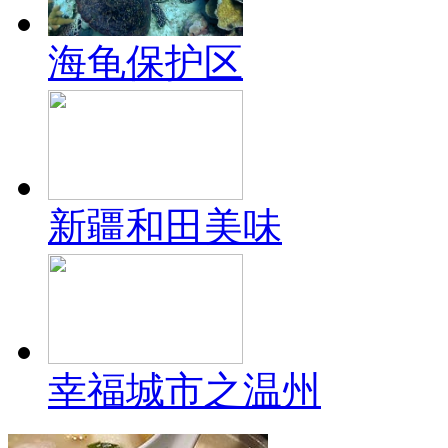
海龟保护区
新疆和田美味
幸福城市之温州