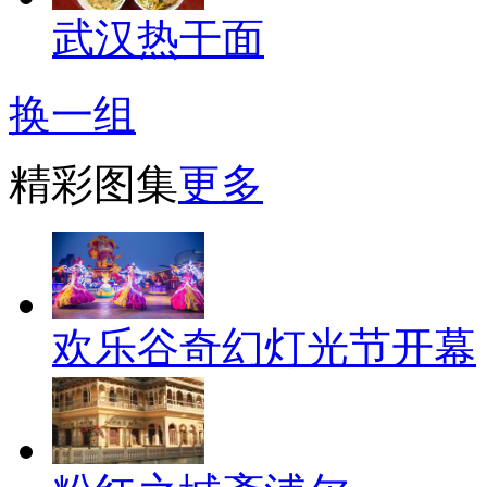
武汉热干面
换一组
精彩图集
更多
欢乐谷奇幻灯光节开幕