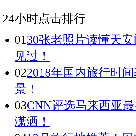
24小时点击排行
01
30张老照片读懂天
见过！
02
2018年国内旅行时
景！
03
CNN评选马来西亚最
潇洒！