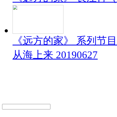
《远方的家》 系列节
从海上来 20190627