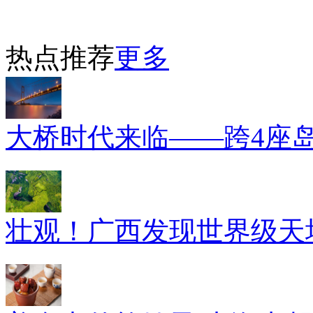
热点推荐
更多
大桥时代来临——跨4座
壮观！广西发现世界级天坑