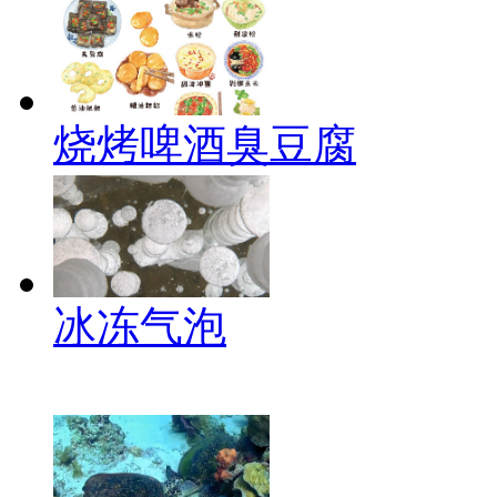
烧烤啤酒臭豆腐
冰冻气泡