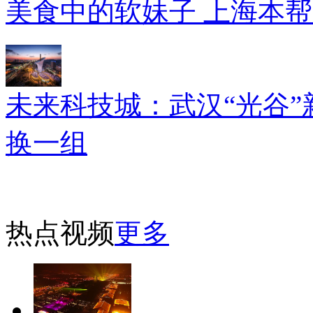
美食中的软妹子 上海本
未来科技城：武汉“光谷”
换一组
热点视频
更多