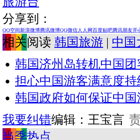
旅游台
分享到：
QQ空间
新浪微博
腾讯微博
QQ
微信
人人网
百度贴吧
腾讯朋友
开
相关阅读
韩国旅游
|
中国
韩国济州岛转机中国团
担心中国游客满意度持续
韩国政府如何保证中国
我要纠错
编辑：王宝言
当季热点