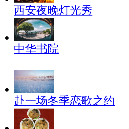
西安夜晚灯光秀
中华书院
赴一场冬季恋歌之约