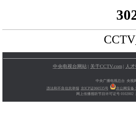
30
CCTV_
中央电视台网站
|
关于CCTV.com
|
人才
中央广播电视总台 央视
违法和不良信息举报
京ICP证060535号
京公网安备 11
网上传播视听节目许可证号 0102002