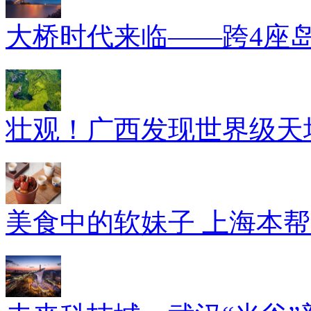
大桥时代来临——跨4座
壮观！广西发现世界级天坑
美食中的软妹子 上海本