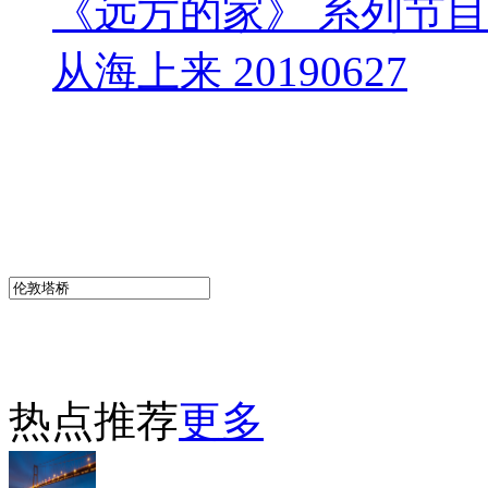
《远方的家》 系列节
从海上来 20190627
热点推荐
更多