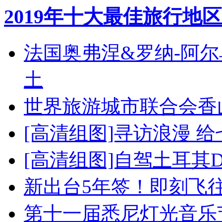
2019年十大最佳旅行地区
法国奥弗涅&罗纳-阿
土
世界旅游城市联合会香
[高清组图]寻访浪漫 
[高清组图]自驾土耳其
新出台5年签！即刻飞
第十一届悉尼灯光音乐