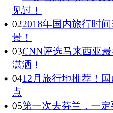
见过！
02
2018年国内旅行时
景！
03
CNN评选马来西亚最
潇洒！
04
12月旅行地推荐！国
点
05
第一次去芬兰，一定