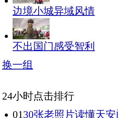
边境小城异域风情
不出国门感受智利
换一组
24小时点击排行
01
30张老照片读懂天