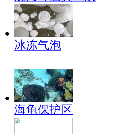
冰冻气泡
海龟保护区