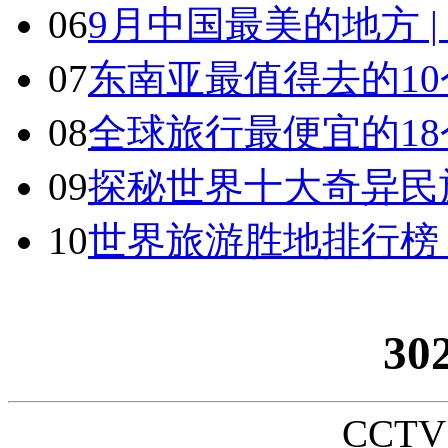
06
9月中国最美的地方 
07
东南亚最值得去的1
08
全球旅行最便宜的18
09
探秘世界十大奇异民
10
世界旅游胜地排行榜
30
CCTV_