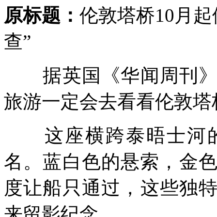
原标题：
伦敦塔桥10月起
查”
据英国《华闻周刊》报
旅游一定会去看看伦敦塔桥(To
这座横跨泰晤士河的
名。蓝白色的悬索，金色
度让船只通过，这些独
来留影纪念。