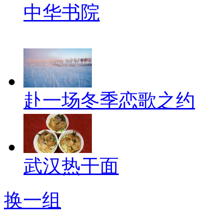
中华书院
赴一场冬季恋歌之约
武汉热干面
换一组