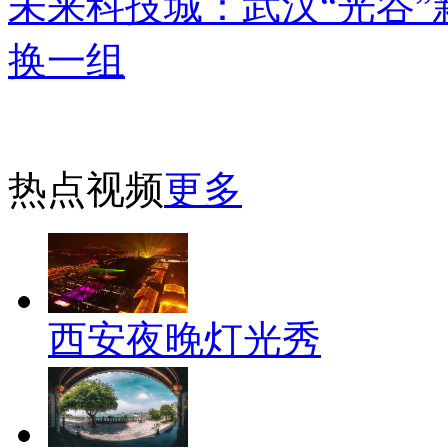
未来科技城：武汉“光谷”
换一组
热点视频
更多
西安夜晚灯光秀