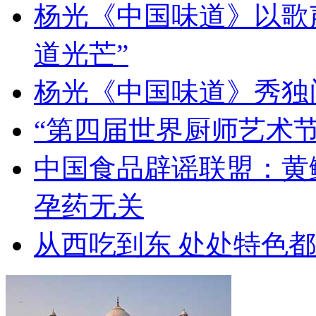
杨光《中国味道》以歌
道光芒”
杨光《中国味道》秀独
“第四届世界厨师艺术节
中国食品辟谣联盟：黄
孕药无关
从西吃到东 处处特色