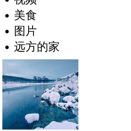
美食
图片
远方的家