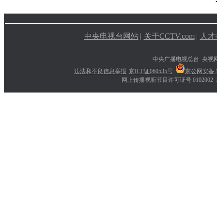
中央电视台网站
|
关于CCTV.com
|
人才
中央广播电视总台 央视
违法和不良信息举报
京ICP证060535号
京公网安备 11
网上传播视听节目许可证号 0102002