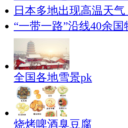
日本多地出现高温天气
“一带一路”沿线40余
全国各地雪景pk
烧烤啤酒臭豆腐