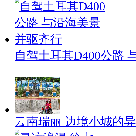
自驾土耳其D400公路
云南瑞丽 边境小城的