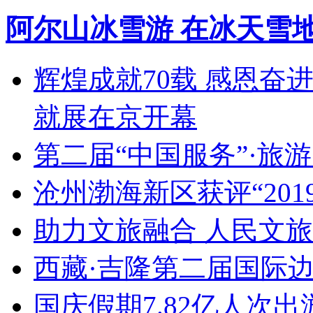
阿尔山冰雪游 在冰天雪
辉煌成就70载 感恩奋
就展在京开幕
第二届“中国服务”·旅
沧州渤海新区获评“20
助力文旅融合 人民文
西藏·吉隆第二届国际
国庆假期7.82亿人次出游