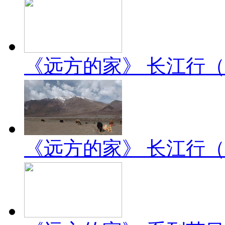
《远方的家》 长江行（2）
《远方的家》 长江行（1）