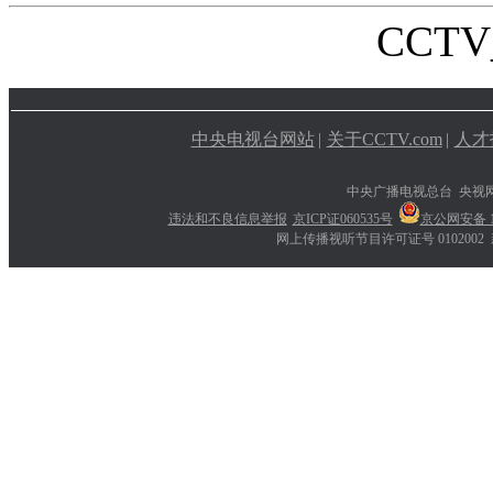
CCTV_
中央电视台网站
|
关于CCTV.com
|
人才
中央广播电视总台 央视
违法和不良信息举报
京ICP证060535号
京公网安备 11
网上传播视听节目许可证号 0102002