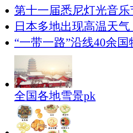
第十一届悉尼灯光音乐
日本多地出现高温天气
“一带一路”沿线40余
全国各地雪景pk