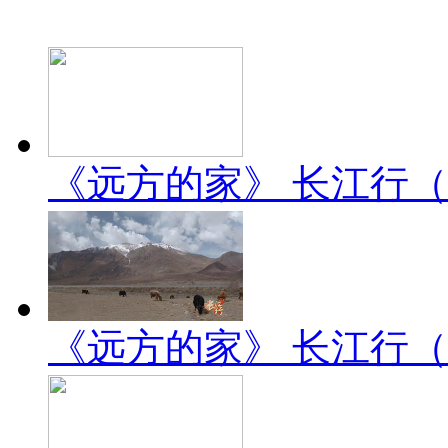
《远方的家》 长江行（2）
《远方的家》 长江行（1）