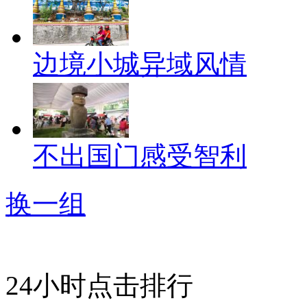
边境小城异域风情
不出国门感受智利
换一组
24小时点击排行