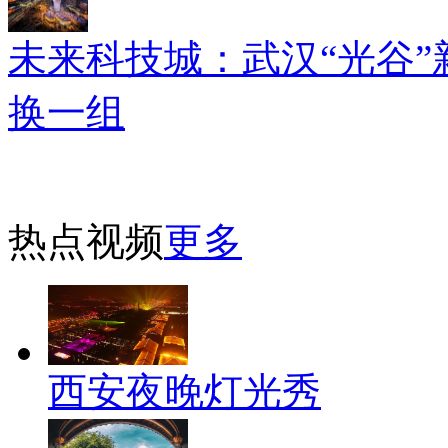
未来科技城：武汉“光谷”
换一组
热点视频
更多
西安夜晚灯光秀