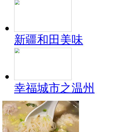
新疆和田美味
幸福城市之温州