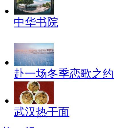
中华书院
赴一场冬季恋歌之约
武汉热干面