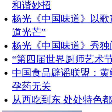
和谐妙招
杨光《中国味道》以歌
道光芒”
杨光《中国味道》秀独
“第四届世界厨师艺术节
中国食品辟谣联盟：黄
孕药无关
从西吃到东 处处特色