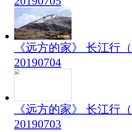
20190705
《远方的家》 长江行（
20190704
《远方的家》 长江行（
20190703