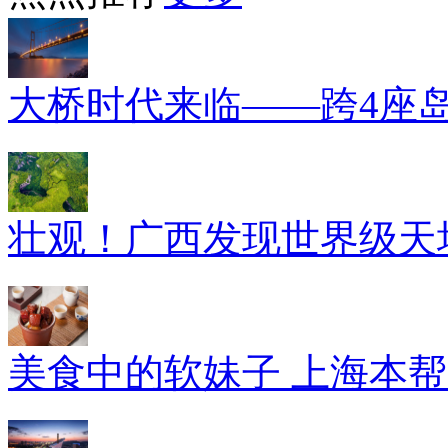
大桥时代来临——跨4座
壮观！广西发现世界级天坑
美食中的软妹子 上海本