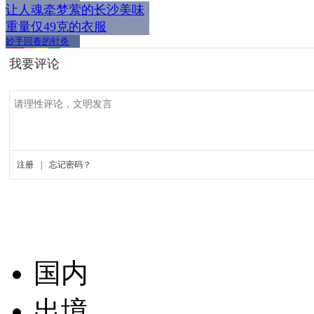
让人魂牵梦萦的长沙美味
重量仅49克的衣服
妙手回春的针灸
国内
出境