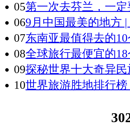
05
第一次去芬兰，一定
06
9月中国最美的地方 
07
东南亚最值得去的1
08
全球旅行最便宜的18
09
探秘世界十大奇异民
10
世界旅游胜地排行榜
30