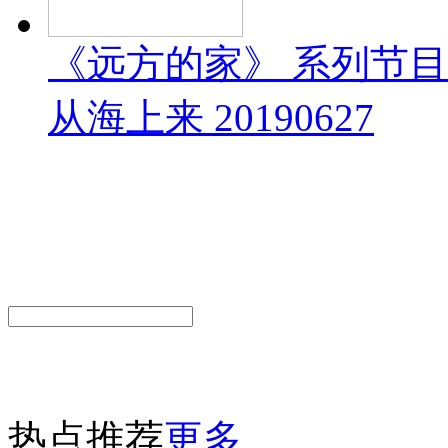
《远方的家》 系列节
从海上来 20190627
热点推荐
更多