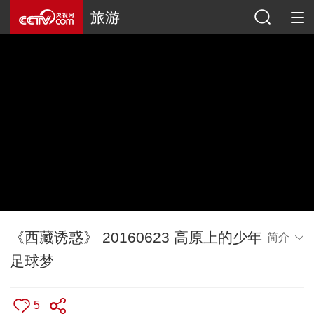
旅游
《西藏诱惑》 20160623 高原上的少年
简介
足球梦
5