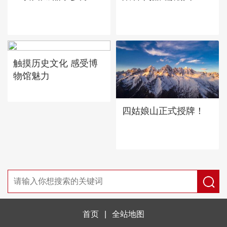
触摸历史文化 感受博
物馆魅力
四姑娘山正式授牌！
首页
|
全站地图