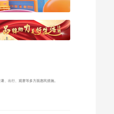
20160617 港北人家
00:23:34
《海南岛纪事》火山
脚下古村落 石石矍村
20160615
00:23:26
《海南岛纪事》
20160614 坚守中的
传承
00:23:25
《海南岛纪事》味道
20160612
00:23:14
《海南岛纪事》老街
炭画 20160611
避暑、出行、观赛等多方面惠民措施。
00:23:35
《海南岛纪事》椰壳
上的传奇 20160610
00:23:30