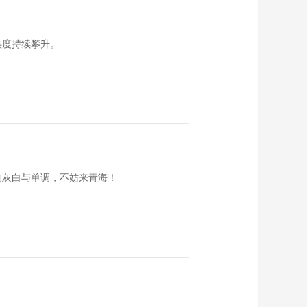
《海南岛纪事》崖州
乡音 20160609
00:23:36
热度持续攀升。
《海南岛纪事》千古
黎锦 20160608
00:23:28
《海南岛纪事》
20160607 双面绣
（下）
00:23:36
《海南岛纪事》五指
山下乡村游
的灰白与单调，不妨来青海！
20160605
00:23:20
《海南岛纪事》双面
绣 上集 20160604
00:23:27
《海南岛纪事》黎·古
陶 20160603
00:23:33