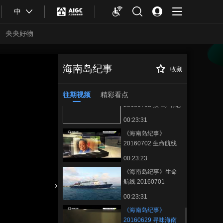
00:23:27
中
《海南岛纪事》
20160708 丹村的两
央央好物
个袋子
00:23:37
《海南岛纪事》
20160707 甜蜜的事
海南岛纪事
收藏
《海南岛纪事》
正在播放
业
00:23:36
20160629 寻味海南
往期视频
精彩看点
《海南岛纪事》
20160703 挨“骂”书记
00:23:31
《海南岛纪事》
20160702 生命航线
00:23:23
《海南岛纪事》生命
航线 20160701
合体育
亚冬会
00:23:31
《海南岛纪事》
20160629 寻味海南