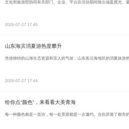
文化和旅游部协同有关部门、企业、平台在活动期间推出涵盖观光、
2026-07-27 17:45
山东海滨消夏游热度攀升
凭借独特的山海生态资源和宜人的气候，山东各沿海地区的消夏旅游
2026-07-27 17:44
给你点“颜色”，来看看大美青海
每一种颜色都是一首诗，每一处景观都是一次邀约。当你厌倦了都市