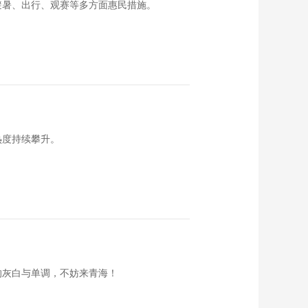
避暑、出行、观赛等多方面惠民措施。
热度持续攀升。
的灰白与单调，不妨来青海！