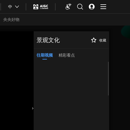
中
央央好物
景观文化
收藏
往期视频
精彩看点
合体育
亚冬会