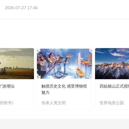
2026-07-27 17:46
嬷”游潮汕
触摸历史文化 感受博物馆
四姑娘山正式授
魅力
的情书》
传承人类文明
世界地质公园