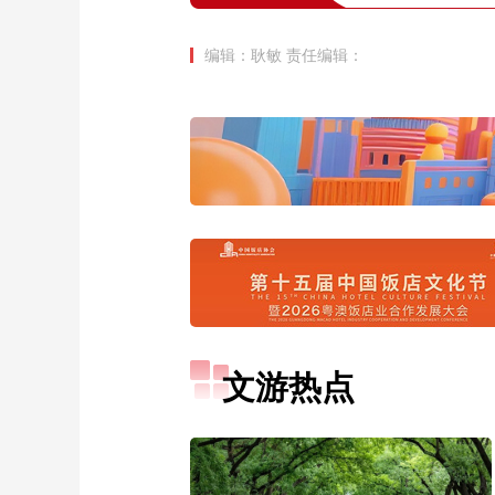
编辑：耿敏
责任编辑：
文游热点