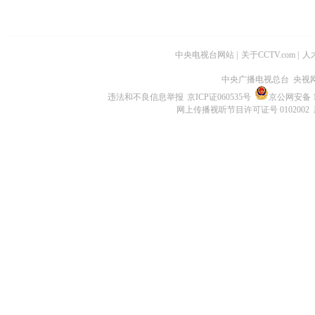
中央电视台网站
|
关于CCTV.com
|
人
中央广播电视总台 央视
违法和不良信息举报
京ICP证060535号
京公网安备 11
网上传播视听节目许可证号 0102002