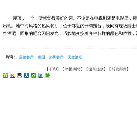
屋顶，一个一听就觉得美好的词。不论是在电视剧还是电影里，屋
出现。地中海风格的热风餐厅，位于邻近的开阔露台，晚间有现场爵士
空酒吧，圆形的吧台闪闪发光，巧妙地变换着各种各样的颜色和位置，
热词：
屋顶餐厅
泰国
热风餐厅
天空酒吧
【
打印
】【
举报/纠错
】【
复制链接
】【
转发邮件
】