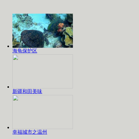
海龟保护区
新疆和田美味
幸福城市之温州