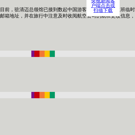
央视新闻客
户端点击或
目前，驻清迈总领馆已接到数起中国游客因未及时接收航班临时
扫描下载
邮箱地址，并在旅行中注意及时收阅航空公司的航班更改信息，