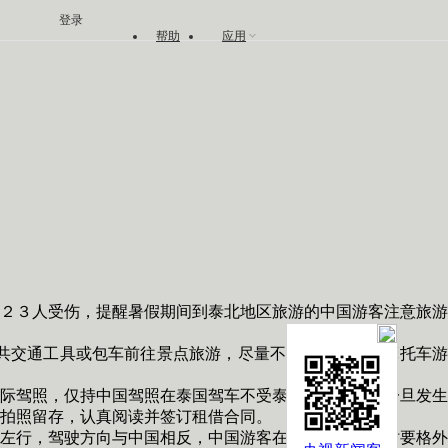
登录
帮助
应用
２３人受伤，提醒暑假期间到泰北地区旅游的中国游客注意旅游
交通工具或包车前往景点旅游，尽量不要租驾汽车、摩托车游
际驾照，仅持中国驾照在泰国驾车不受泰国法律保护，一旦发生
拍照留存，认真阅读并签订租借合同。
左行，驾驶方向与中国相反，中国游客在泰国横穿马路时要格外