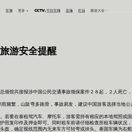
育
军事
更多
节目官网
直播
栏目
频道大全
旅游安全提醒
领馆共接报涉中国公民交通事故领保案件２８起，２人死亡，
频繁，山陡弯多路滑，事故易发，建议中国游客选择当地公共
若要在泰租驾汽车、摩托车，游客需持有相应的本地驾照或国
护照复印件及押金即可。同时租车前请仔细检查所租车辆状况，
盔，确定视线范围内无来车方可转弯或掉头。泰国车辆为右舵