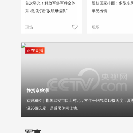
首次曝光！解放军多军种全体
硬核国家排面！多型东
系 模拟打击“敌航母编队”
罕见出镜
现场
现场
正在直播
静赏京娘湖
京娘湖位于邯郸武安市口上村北，常年平均气温19摄氏度，夏
温26摄氏度，是避暑休闲佳地。