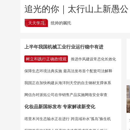
追光的你｜太行山上新愚公
天天学习
统帅的嘱托
上半年我国机械工业行业运行稳中有进
树立和践行正确政绩观
推进作风建设常态化长效化
保障生态环境法典实施 最高法发布首个配套司法解释
我国正在加快构建从海洋到天空的自主钢材支撑体系
网信办对派拓公司在华销售产品实施网络安全审查
化妆品新国标发布 专家解读新变化
塔里木河生态输水正在进行
跨流域补水“孤岛”焕生机