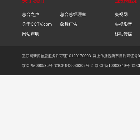
关于我们
业务概况
总台之声
总台总经理室
央视网
关于CCTV.com
象舞广告
央视影音
网站声明
移动传媒
互联网新闻信息服务许可证10120170003
网上传播视听节目许可证号01
京ICP证060535号
京ICP备06036302号-2
京ICP备10003349号
京IC