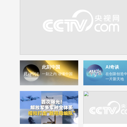
此刻中国
AI奇谈
一刻之内 读懂中国
在创新创造中
一片新天地