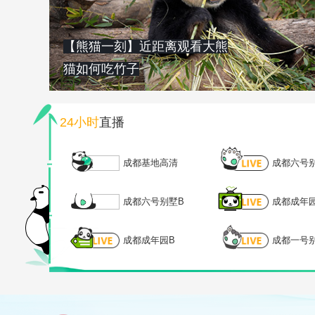
【熊猫一刻】近距离观看大熊
猫如何吃竹子
24小时
直播
成都基地高清
成都六号
成都六号别墅B
成都成年
成都成年园B
成都一号