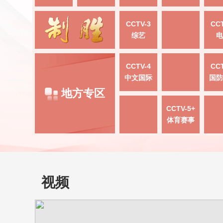
CCTV-3
CCT
综艺
电
CCTV-4
CCT
中文国际
国防
地方专区
CCTV-5+
体育赛事
视频