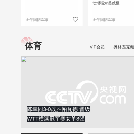
动增强对美威慑
正午国防军事
正午国防军事
体育
VIP会员
奥林匹克
陈幸同3-0战胜帕瓦德 晋级
WTT横滨冠军赛女单8强