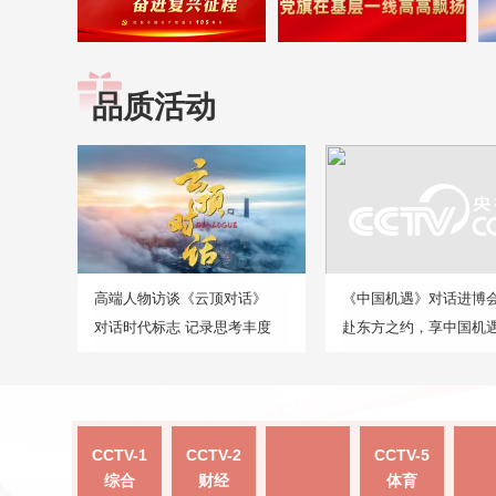
品质活动
高端人物访谈《云顶对话》
《中国机遇》对话进博
对话时代标志 记录思考丰度
赴东方之约，享中国机
CCTV-1
CCTV-2
CCTV-5
综合
财经
体育