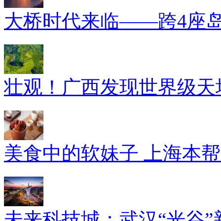
大桥时代来临——跨4座
壮观！广西发现世界级天坑
美食中的软妹子 上海本
未来科技城：武汉“光谷”