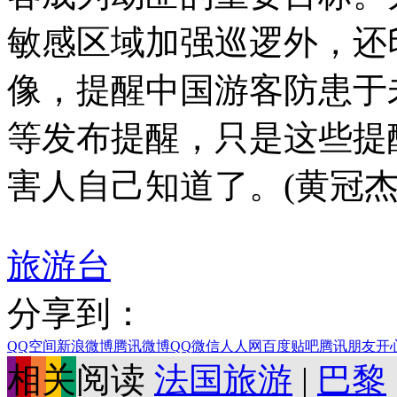
敏感区域加强巡逻外，还
像，提醒中国游客防患于
等发布提醒，只是这些提
害人自己知道了。(黄冠杰
旅游台
分享到：
QQ空间
新浪微博
腾讯微博
QQ
微信
人人网
百度贴吧
腾讯朋友
开
相关阅读
法国旅游
|
巴黎