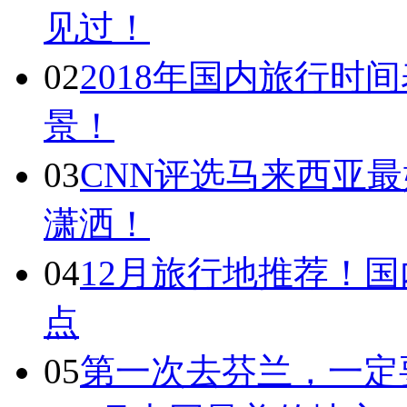
见过！
02
2018年国内旅行时
景！
03
CNN评选马来西亚最
潇洒！
04
12月旅行地推荐！国
点
05
第一次去芬兰，一定