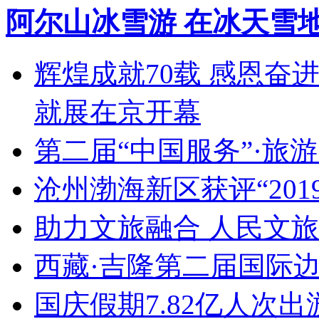
阿尔山冰雪游 在冰天雪
辉煌成就70载 感恩奋
就展在京开幕
第二届“中国服务”·旅
沧州渤海新区获评“20
助力文旅融合 人民文
西藏·吉隆第二届国际
国庆假期7.82亿人次出游