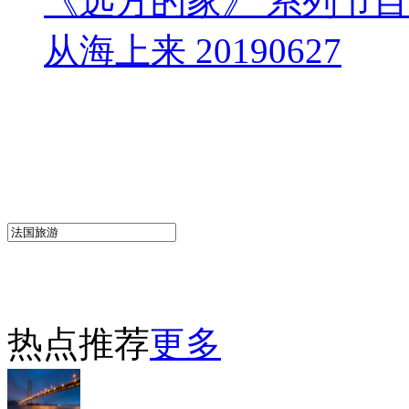
《远方的家》 系列节
从海上来 20190627
热点推荐
更多