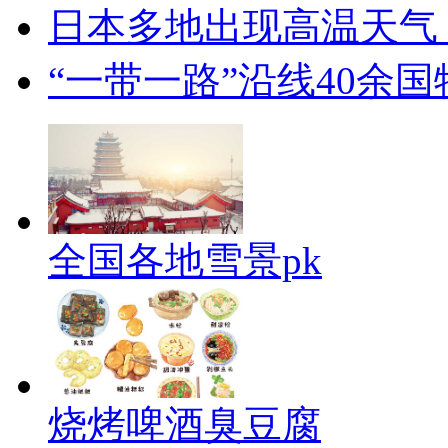
日本多地出现高温天气
“一带一路”沿线40余
全国各地雪景pk
烧烤啤酒臭豆腐