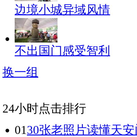
边境小城异域风情
不出国门感受智利
换一组
24小时点击排行
01
30张老照片读懂天