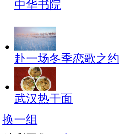
中华书院
赴一场冬季恋歌之约
武汉热干面
换一组