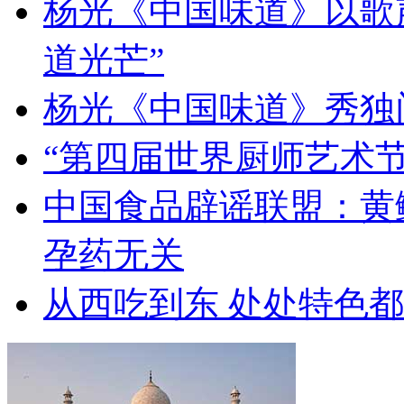
杨光《中国味道》以歌
道光芒”
杨光《中国味道》秀独
“第四届世界厨师艺术节
中国食品辟谣联盟：黄
孕药无关
从西吃到东 处处特色