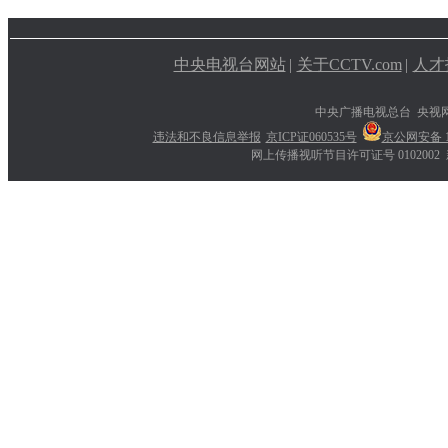
中央电视台网站
|
关于CCTV.com
|
人才
中央广播电视总台 央视
违法和不良信息举报
京ICP证060535号
京公网安备 11
网上传播视听节目许可证号 0102002