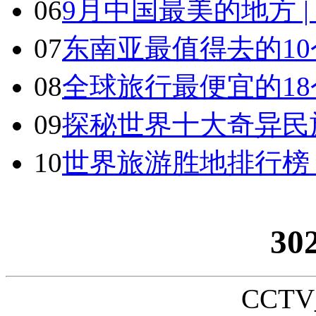
06
9月中国最美的地方 
07
东南亚最值得去的1
08
全球旅行最便宜的18
09
探秘世界十大奇异民
10
世界旅游胜地排行榜
30
CCTV_