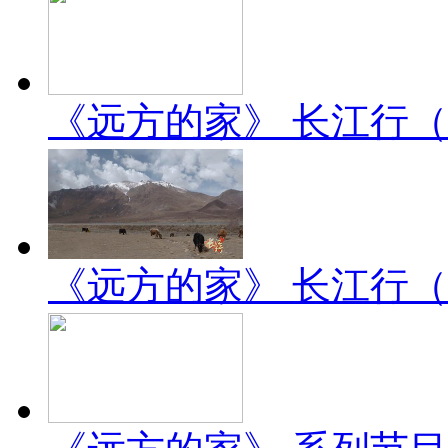
《远方的家》 长江行（2）
《远方的家》 长江行（1）