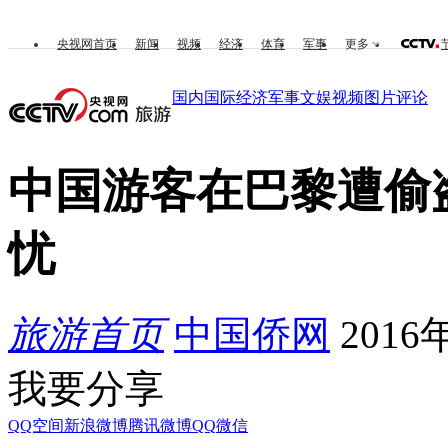
央视网首页
新闻
视频
经济
体育
军事
更多
国内
国际
经济
军事
文娱
视频
图片
评论
中国游客在巴黎遭偷
忧
旅游首页
中国侨网
2016年
我要分享
QQ空间
新浪微博
腾讯微博
QQ
微信