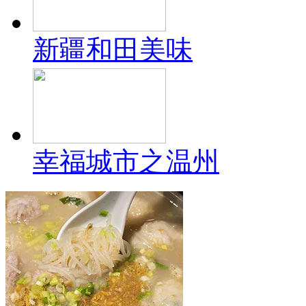
新疆和田美味
幸福城市之温州