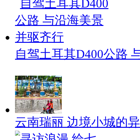
自驾土耳其D400公路
云南瑞丽 边境小城的