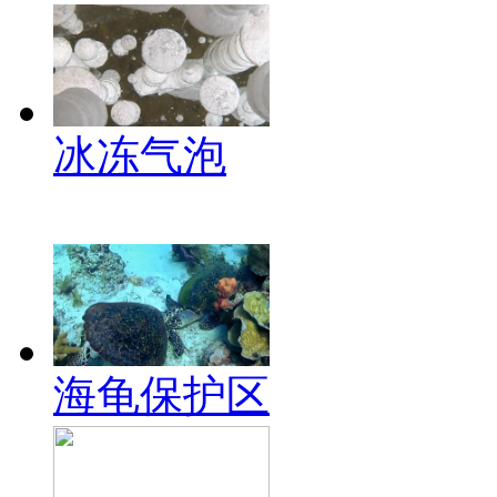
冰冻气泡
海龟保护区