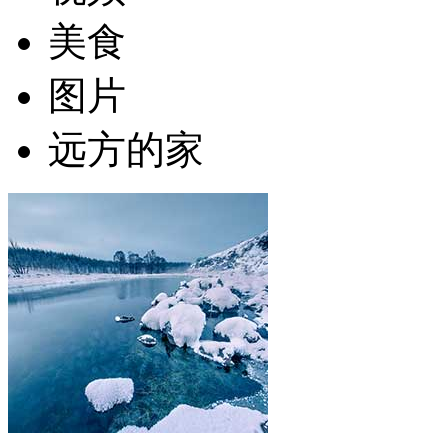
美食
图片
远方的家