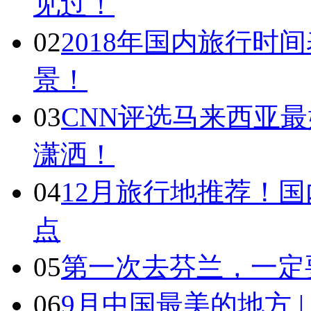
见过！
02
2018年国内旅行时
景！
03
CNN评选马来西亚最
潇洒！
04
12月旅行地推荐！国
点
05
第一次去芬兰，一定
06
9月中国最美的地方 