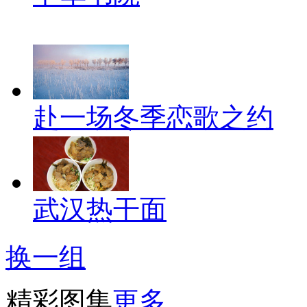
赴一场冬季恋歌之约
武汉热干面
换一组
精彩图集
更多