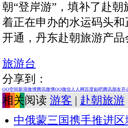
朝“登岸游”，填补了赴
着正在申办的水运码头和
开通，丹东赴朝旅游产品
旅游台
分享到：
QQ空间
新浪微博
腾讯微博
QQ
微信
人人网
百度贴吧
腾讯朋友
开
相关阅读
游客
|
赴朝旅游
中俄蒙三国携手推进区