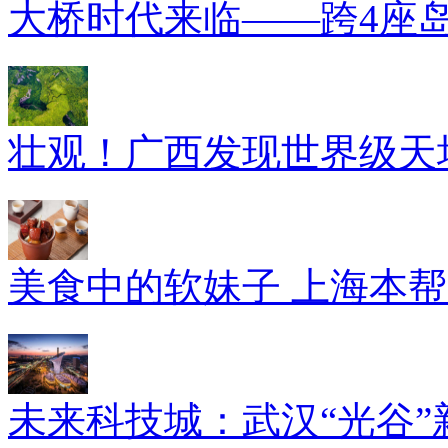
大桥时代来临——跨4座
壮观！广西发现世界级天坑
美食中的软妹子 上海本
未来科技城：武汉“光谷”