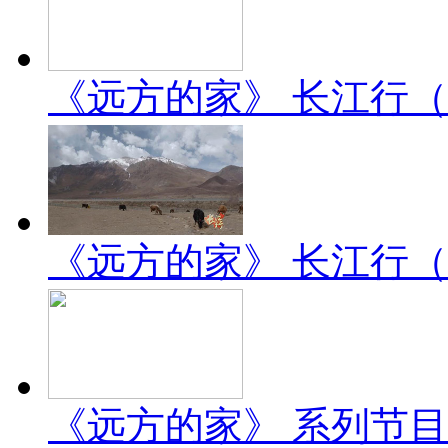
《远方的家》 长江行（2）
《远方的家》 长江行（1）
《远方的家》 系列节