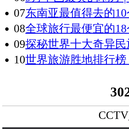
07
东南亚最值得去的1
08
全球旅行最便宜的18
09
探秘世界十大奇异民
10
世界旅游胜地排行榜
30
CCTV_