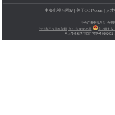
中央电视台网站
|
关于CCTV.com
|
人才
中央广播电视总台 央视
违法和不良信息举报
京ICP证060535号
京公网安备 11
网上传播视听节目许可证号 0102002