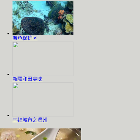
海龟保护区
新疆和田美味
幸福城市之温州