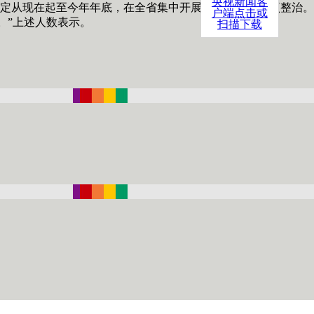
央视新闻客
定从现在起至今年年底，在全省集中开展旅行社市场专项整治。
户端点击或
。”上述人数表示。
扫描下载