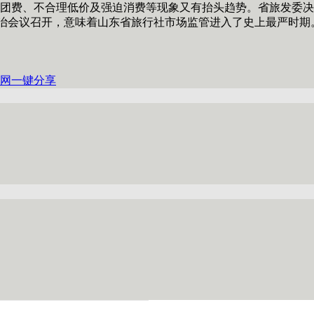
费、不合理低价及强迫消费等现象又有抬头趋势。省旅发委决
整治会议召开，意味着山东省旅行社市场监管进入了史上最严时期
网
一键分享