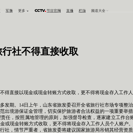
育
军事
更多
节目官网
直播
栏目
频道大全
旅行社不得直接收取
得直接以现金或现金转账方式收取，更不得将现金存入工作人
发期。14日上午，山东省旅发委召开全省旅行社市场专项整治
范出境游保证金管理，切实保护旅游者合法权益的一项重要举措
任，按照属地管理的原则，加强督导检查，逐家建立工作台账
金或现金转账方式收取，更不得将现金存入工作人员个人账户。
行社，情节严重者，省旅发委将建议国家旅游局吊销其经营资质