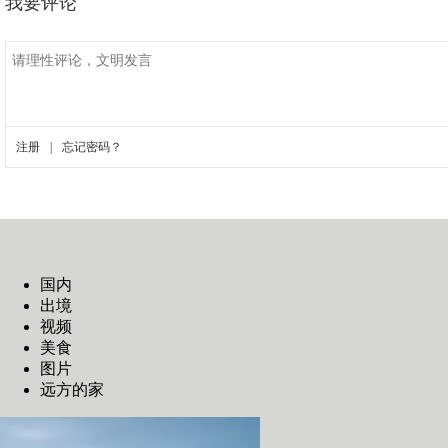
国内
出境
视频
美食
图片
远方的家