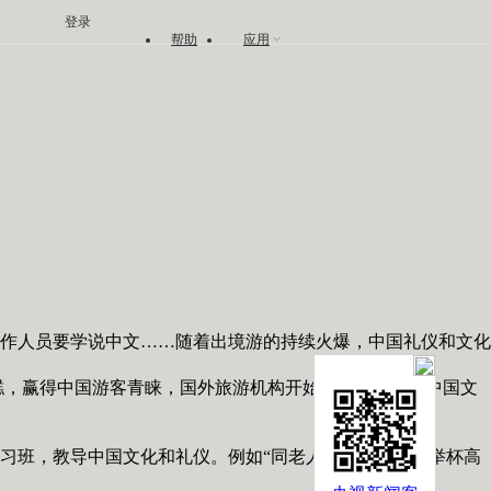
登录
帮助
应用
工作人员要学说中文……随着出境游的持续火爆，中国礼仪和文化
糕，赢得中国游客青睐，国外旅游机构开始学习汉语以及中国文
班，教导中国文化和礼仪。例如“同老人碰杯时，切记举杯高