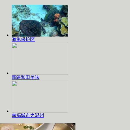
海龟保护区
新疆和田美味
幸福城市之温州