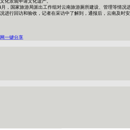
文化景观申请文化遗产。
，国家旅游局派出工作组对云南旅游厕所建设、管理等情况进行
况进行回访和验收，记者在采访中了解到，通报后，云南及时安
网
一键分享