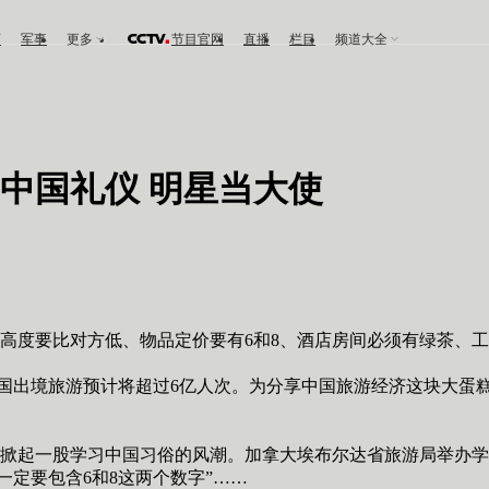
育
军事
更多
节目官网
直播
栏目
频道大全
中国礼仪 明星当大使
的高度要比对方低、物品定价要有6和8、酒店房间必须有绿茶、
国出境旅游预计将超过6亿人次。为分享中国旅游经济这块大蛋
起一股学习中国习俗的风潮。加拿大埃布尔达省旅游局举办学习
一定要包含6和8这两个数字”……