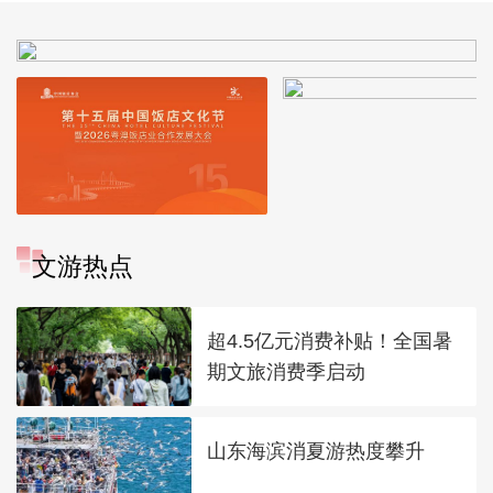
文游热点
超4.5亿元消费补贴！全国暑
期文旅消费季启动
山东海滨消夏游热度攀升