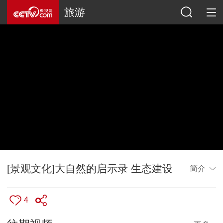
旅游
[景观文化]大自然的启示录 生态建设
简介
4