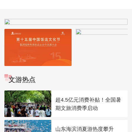
文游热点
超4.5亿元消费补贴！全国暑
期文旅消费季启动
山东海滨消夏游热度攀升