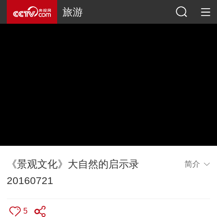
旅游
《景观文化》大自然的启示录
简介
20160721
5