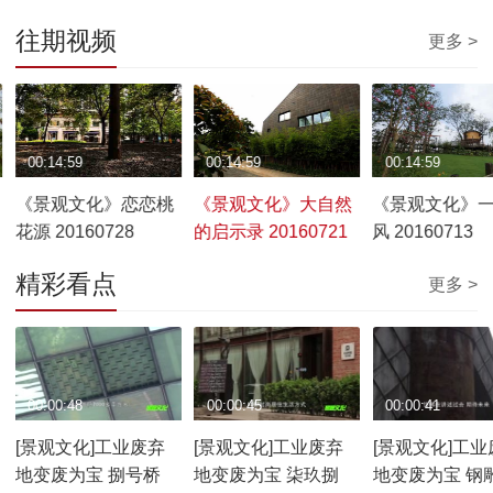
往期视频
更多 >
00:14:59
00:14:59
00:14:59
《景观文化》恋恋桃
《景观文化》大自然
《景观文化》
花源 20160728
的启示录 20160721
风 20160713
精彩看点
更多 >
00:00:48
00:00:45
00:00:41
[景观文化]工业废弃
[景观文化]工业废弃
[景观文化]工业
地变废为宝 捌号桥
地变废为宝 柒玖捌
地变废为宝 钢