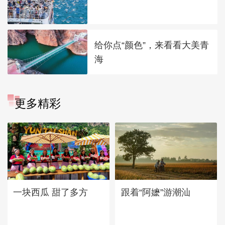
给你点“颜色”，来看看大美青
海
更多精彩
一块西瓜 甜了多方
跟着“阿嬷”游潮汕