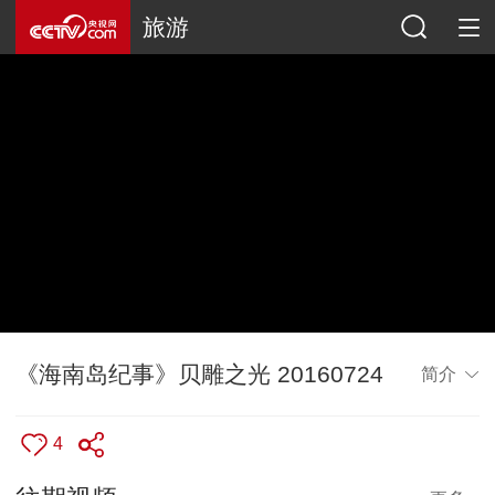
旅游
《海南岛纪事》贝雕之光 20160724
简介
4