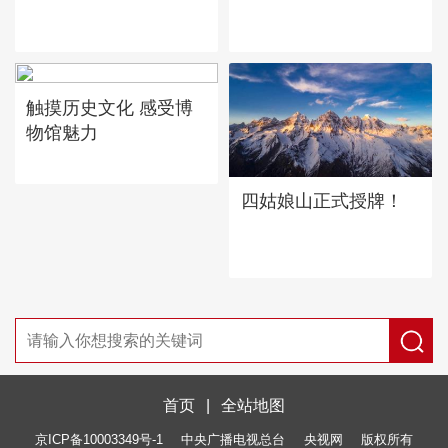
触摸历史文化 感受博
物馆魅力
四姑娘山正式授牌！
首页
|
全站地图
京ICP备10003349号-1
中央广播电视总台
央视网
版权所有