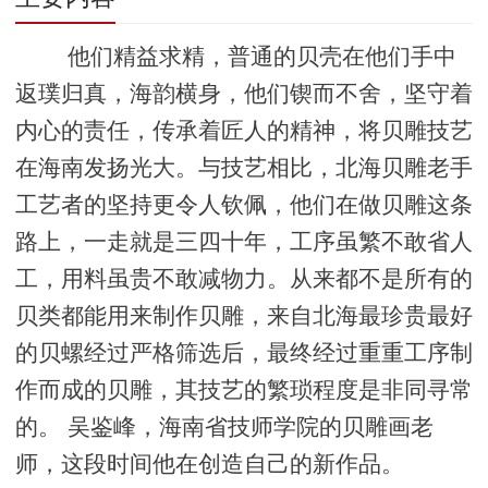
他们精益求精，普通的贝壳在他们手中
返璞归真，海韵横身，他们锲而不舍，坚守着
内心的责任，传承着匠人的精神，将贝雕技艺
在海南发扬光大。与技艺相比，北海贝雕老手
工艺者的坚持更令人钦佩，他们在做贝雕这条
路上，一走就是三四十年，工序虽繁不敢省人
工，用料虽贵不敢减物力。从来都不是所有的
贝类都能用来制作贝雕，来自北海最珍贵最好
的贝螺经过严格筛选后，最终经过重重工序制
作而成的贝雕，其技艺的繁琐程度是非同寻常
的。 吴鉴峰，海南省技师学院的贝雕画老
师，这段时间他在创造自己的新作品。