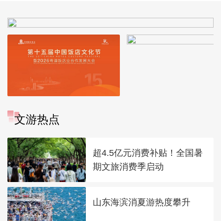
文游热点
超4.5亿元消费补贴！全国暑
期文旅消费季启动
山东海滨消夏游热度攀升