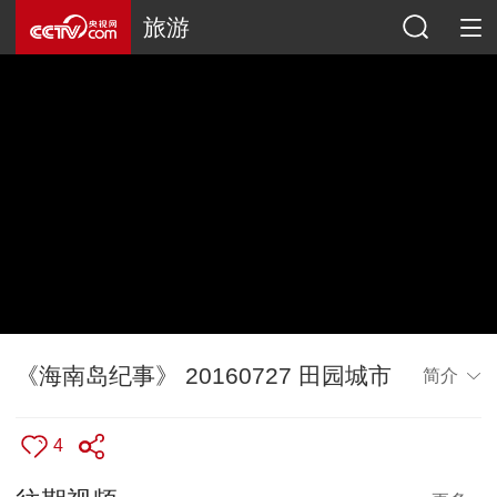
旅游
《海南岛纪事》 20160727 田园城市
简介
4