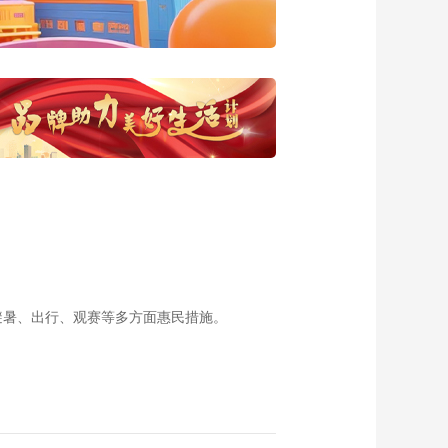
20160707 甜蜜的事
业
00:23:36
《海南岛纪事》
20160703 挨“骂”书记
00:23:31
《海南岛纪事》
20160702 生命航线
00:23:23
《海南岛纪事》生命
航线 20160701
00:23:31
《海南岛纪事》
20160629 寻味海南
避暑、出行、观赛等多方面惠民措施。
00:23:35
《海南岛纪事》
20160627 燃情天梯
（下）
00:23:17