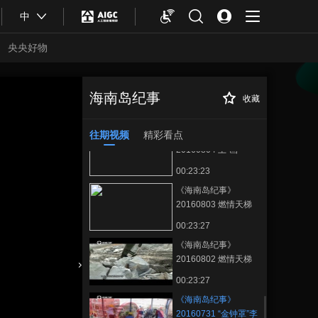
00:23:16
中
《海南岛纪事》
20160806 梦缘三亚
央央好物
千古情
00:23:26
《海南岛纪事》
20160805 哈鹰
海南岛纪事
收藏
《海南岛纪事》
正在播放
00:23:27
20160731 “金钟罩”李志军
往期视频
精彩看点
《海南岛纪事》
20160804 土·画
00:23:23
《海南岛纪事》
20160803 燃情天梯
（下）
00:23:27
《海南岛纪事》
20160802 燃情天梯
（上）
合体育
亚冬会
00:23:27
《海南岛纪事》
20160731 “金钟罩”李