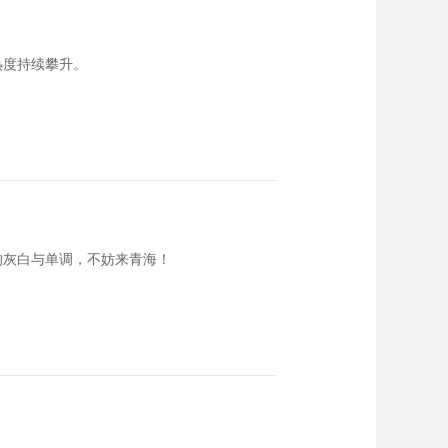
《海南岛纪事》
20160626 燃情天梯
（上）
00:23:18
热度持续攀升。
《海南岛纪事》海口
骑楼小吃街
20160625
00:23:27
《海南岛纪事》
20160621 南海一粟
西瑁洲
00:23:26
《海南岛纪事》
20160619 中和古镇
的灰白与单调，不妨来青海！
00:23:22
《海南岛纪事》
20160617 港北人家
00:23:34
《海南岛纪事》火山
脚下古村落 石石矍村
20160615
00:23:26