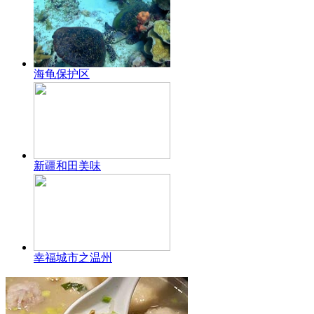
海龟保护区
新疆和田美味
幸福城市之温州