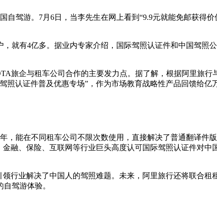
驾游。7月6日，当李先生在网上看到“9.9元就能免邮获得价值
就有4亿多。据业内专家介绍，国际驾照认证件和中国驾照公
TA旅企与租车公司合作的主要发力点。据了解，根据阿里旅行
驾照认证件普及优惠专场”，作为市场教育战略性产品回馈给亿
，能在不同租车公司不限次数使用，直接解决了普通翻译件版
游、金融、保险、互联网等行业巨头高度认可国际驾照认证件对中
行业解决了中国人的驾照难题。未来，阿里旅行还将联合租租车在
的自驾游体验。