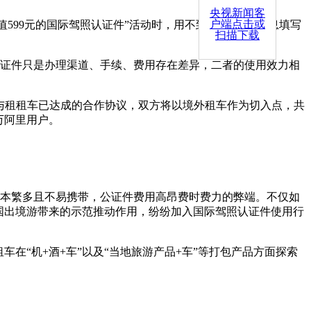
央视新闻客
户端点击或
599元的国际驾照认证件”活动时，用不到5分钟完成信息填写
扫描下载
证件只是办理渠道、手续、费用存在差异，二者的使用效力相
与租租车已达成的合作协议，双方将以境外租车作为切入点，共
万阿里用户。
本繁多且不易携带，公证件费用高昂费时费力的弊端。不仅如
国出境游带来的示范推动作用，纷纷加入国际驾照认证件使用行
“机+酒+车”以及“当地旅游产品+车”等打包产品方面探索