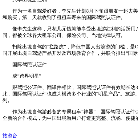
作为一名自驾爱好者，李先生计划8月下旬跟朋友一起去美国自
和购买，第二天就收到了租租车寄来的国际驾照认证件。
像李先生这样，只花几元钱就能享受出境游红利的活跃用户，
同，都被全球各大租车公司、保险公司、当地法律认可。
扫除出境自驾的“拦路虎”，降低中国人出境游的门槛，是O
同开展出境自驾游产品开发及市场教育合作，并联合推出“国际
国际驾照认证件
成“跨界明星”
跟驾照公证件、翻译件相比，国际驾照认证件有效期长达3年
此，国际驾照认证件也成为横跨多个行业的“明星产品”。旅
列。
作为出境自驾游必备的专属租车“神器”，国际驾照认证件引领
全新的合作模式，为中国出境游用户打造更完整、流畅、便捷
旅游台