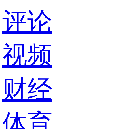
评论
视频
财经
体育