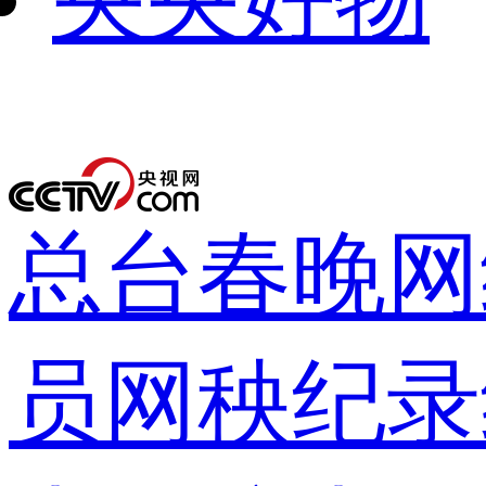
下次自动
录
总台春晚
网
员网
秧纪录
登