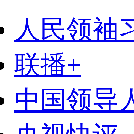
人民领袖
联播+
中国领导