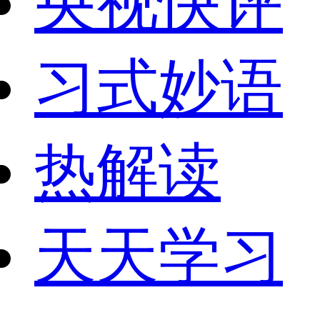
央视快评
习式妙语
热解读
天天学习