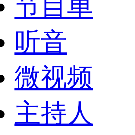
节目单
听音
微视频
主持人