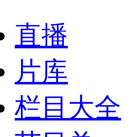
直播
片库
栏目大全