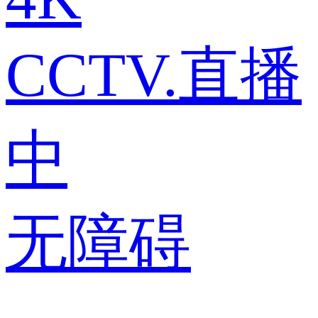
CCTV.直播
中
无障碍