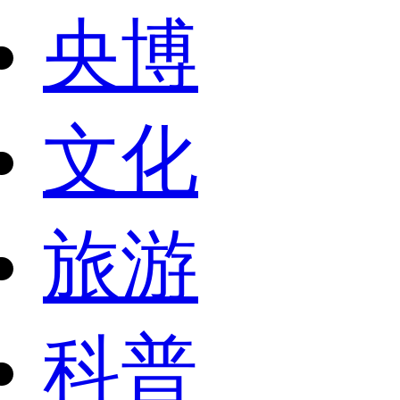
央博
文化
旅游
科普