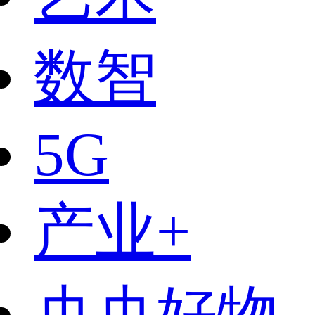
数智
5G
产业+
央央好物