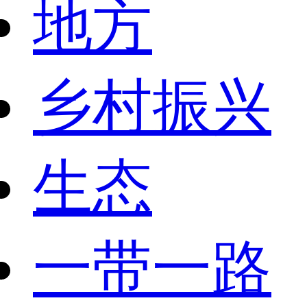
地方
乡村振兴
生态
一带一路