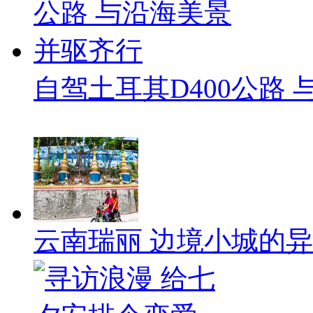
自驾土耳其D400公路
云南瑞丽 边境小城的