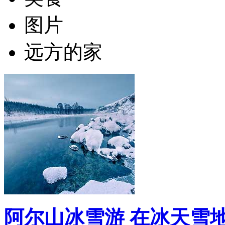
图片
远方的家
阿尔山冰雪游 在冰天雪