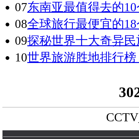
07
东南亚最值得去的1
08
全球旅行最便宜的18
09
探秘世界十大奇异民
10
世界旅游胜地排行榜
30
CCTV_