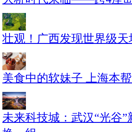
壮观！广西发现世界级天坑
美食中的软妹子 上海本
未来科技城：武汉“光谷”