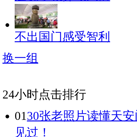
不出国门感受智利
换一组
24小时点击排行
01
30张老照片读懂天
见过！