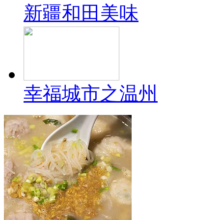
新疆和田美味
幸福城市之温州