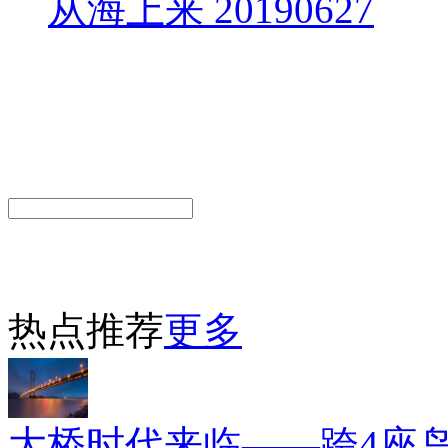
从海上来 20190627
热点推荐
更多
大桥时代来临——跨4座