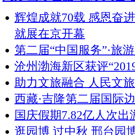
辉煌成就70载 感恩奋
就展在京开幕
第二届“中国服务”·旅
沧州渤海新区获评“20
助力文旅融合 人民文
西藏·吉隆第二届国际
国庆假期7.82亿人次出游
逛园博 过中秋 邢台园