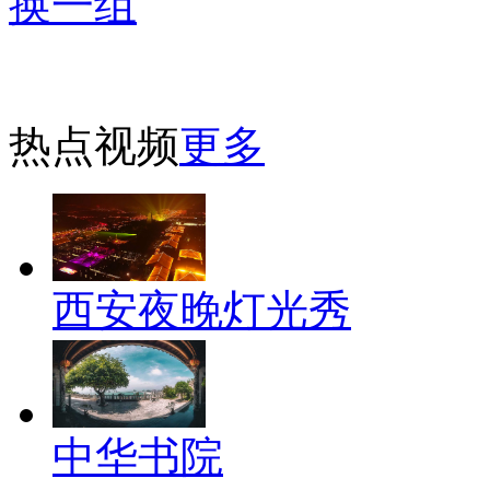
换一组
热点视频
更多
西安夜晚灯光秀
中华书院