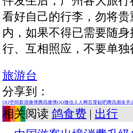
件发生后，广州各大旅行
看好自己的行李，勿将贵
内，如果不得已需要随身
行、互相照应，不要单独行
旅游台
分享到：
QQ空间
新浪微博
腾讯微博
QQ
微信
人人网
百度贴吧
腾讯朋友
开
相关阅读
鸽食费
|
出行