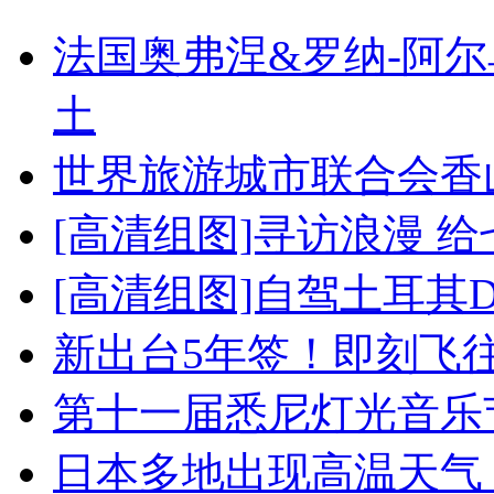
法国奥弗涅&罗纳-阿
土
世界旅游城市联合会香
[高清组图]寻访浪漫 
[高清组图]自驾土耳其
新出台5年签！即刻飞
第十一届悉尼灯光音乐
日本多地出现高温天气