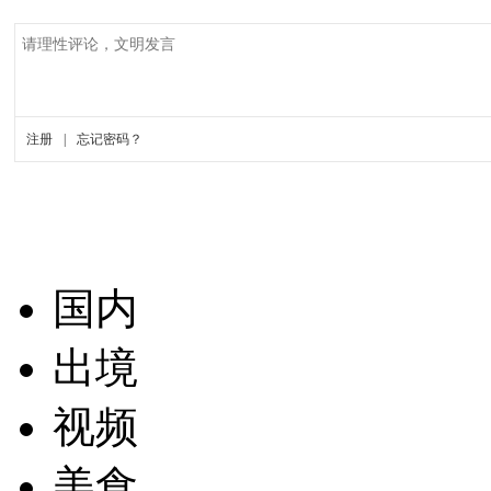
国内
出境
视频
美食