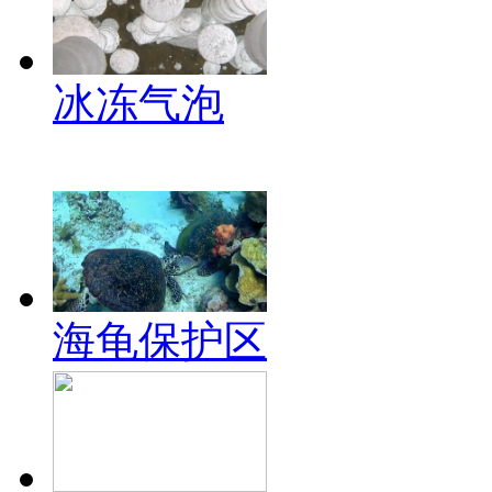
冰冻气泡
海龟保护区