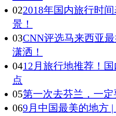
02
2018年国内旅行时
景！
03
CNN评选马来西亚最
潇洒！
04
12月旅行地推荐！国
点
05
第一次去芬兰，一定
06
9月中国最美的地方 