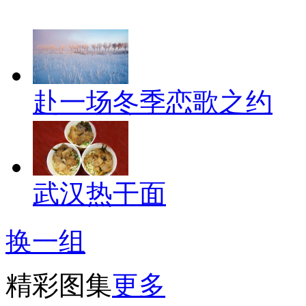
赴一场冬季恋歌之约
武汉热干面
换一组
精彩图集
更多