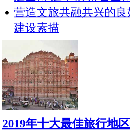
营造文旅共融共兴的良
建设素描
2019年十大最佳旅行地区