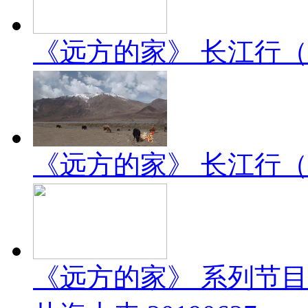
《远方的家》 长江行（2）
《远方的家》 长江行（1）
《远方的家》 系列节