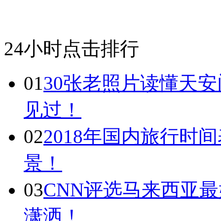
24小时点击排行
01
30张老照片读懂天
见过！
02
2018年国内旅行时
景！
03
CNN评选马来西亚最
潇洒！