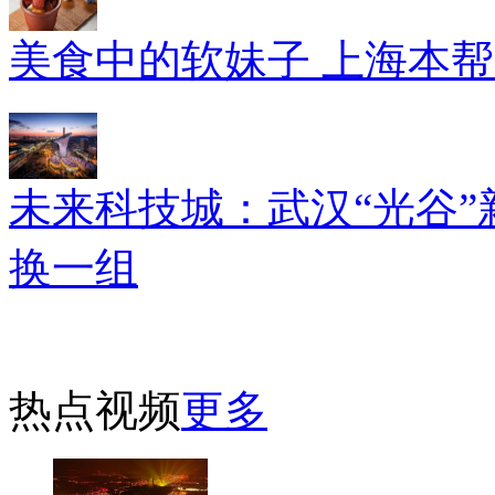
美食中的软妹子 上海本
未来科技城：武汉“光谷”
换一组
热点视频
更多