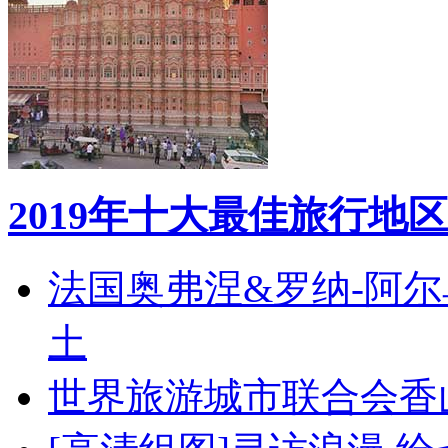
2019年十大最佳旅行地区
法国奥弗涅&罗纳-阿
土
世界旅游城市联合会香