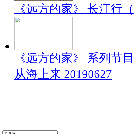
《远方的家》 长江行（1）
《远方的家》 系列节
从海上来 20190627