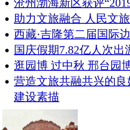
沧州渤海新区获评“20
助力文旅融合 人民文
西藏·吉隆第二届国际
国庆假期7.82亿人次出游
逛园博 过中秋 邢台园
营造文旅共融共兴的良
建设素描