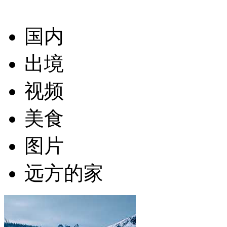
国内
出境
视频
美食
图片
远方的家