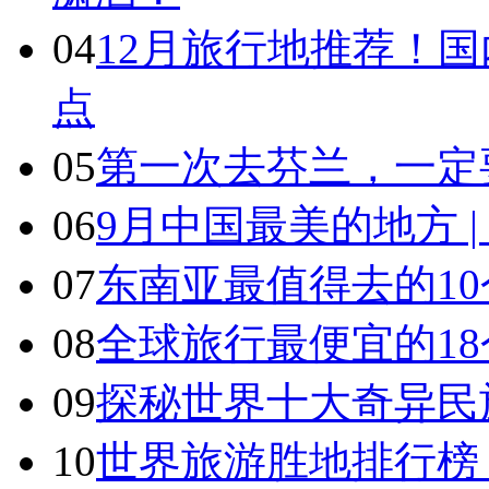
04
12月旅行地推荐！国
点
05
第一次去芬兰，一定
06
9月中国最美的地方 
07
东南亚最值得去的1
08
全球旅行最便宜的18
09
探秘世界十大奇异民
10
世界旅游胜地排行榜