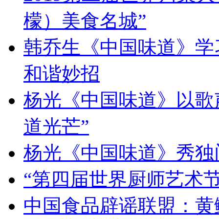
檬）美食名城”
韩乔生《中国味道》学习
和谐妙招
杨光《中国味道》以歌
道光芒”
杨光《中国味道》秀独
“第四届世界厨师艺术节
中国食品辟谣联盟：黄