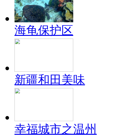
海龟保护区
新疆和田美味
幸福城市之温州