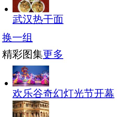
武汉热干面
换一组
精彩图集
更多
欢乐谷奇幻灯光节开幕