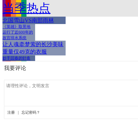
当季热点
北国雪山VS南部雨林
《英雄》取景地
运行了近600年的
故宫排水系统
让人魂牵梦萦的长沙美味
重量仅49克的衣服
妙手回春的针灸