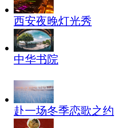
西安夜晚灯光秀
中华书院
赴一场冬季恋歌之约