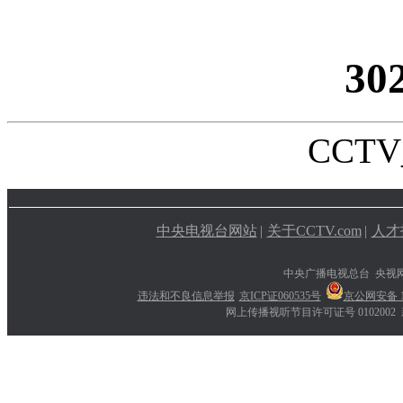
30
CCTV_
中央电视台网站
|
关于CCTV.com
|
人才
中央广播电视总台 央视
违法和不良信息举报
京ICP证060535号
京公网安备 11
网上传播视听节目许可证号 0102002