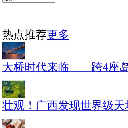
热点推荐
更多
大桥时代来临——跨4座
壮观！广西发现世界级天坑