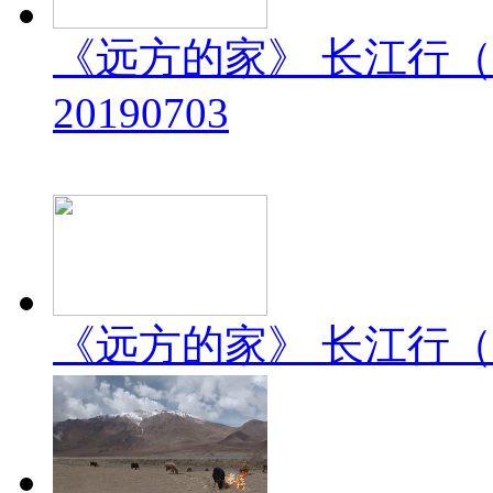
《远方的家》 长江行（
20190703
《远方的家》 长江行（2）