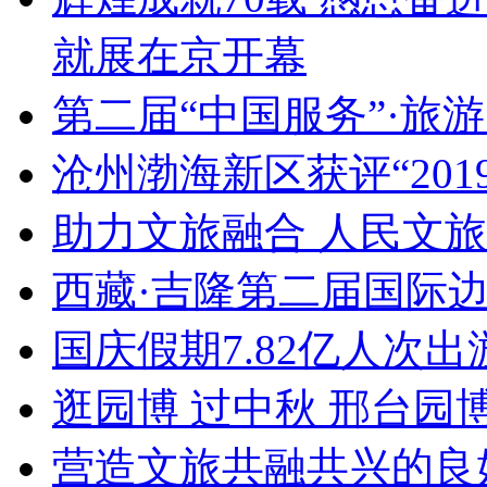
就展在京开幕
第二届“中国服务”·旅
沧州渤海新区获评“20
助力文旅融合 人民文
西藏·吉隆第二届国际
国庆假期7.82亿人次出游
逛园博 过中秋 邢台园
营造文旅共融共兴的良