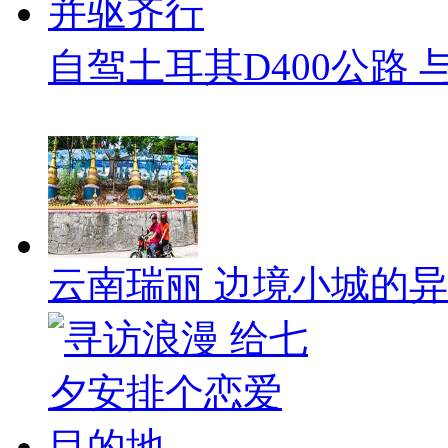
自驾土耳其D400公路
云南瑞丽 边境小城的