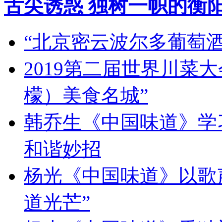
舌尖诱惑 独树一帜的衡
“北京密云波尔多葡萄
2019第二届世界川菜
檬）美食名城”
韩乔生《中国味道》学习
和谐妙招
杨光《中国味道》以歌
道光芒”