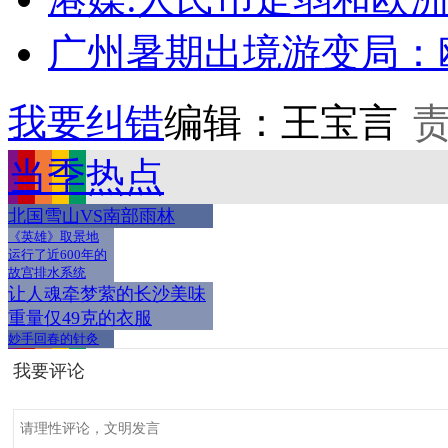
广州暑期出境游变局：欧
我要纠错
编辑：王宝言
当季热点
北国雪山VS南部雨林
《英雄》取景地
运行了近600年的
故宫排水系统
让人魂牵梦萦的长沙美味
重量仅49克的衣服
妙手回春的针灸