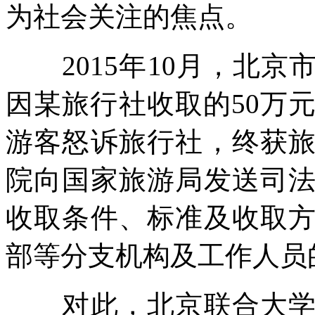
为社会关注的焦点。
2015年10月，北京
因某旅行社收取的50万
游客怒诉旅行社，终获
院向国家旅游局发送司
收取条件、标准及收取
部等分支机构及工作人员
对此，北京联合大学旅