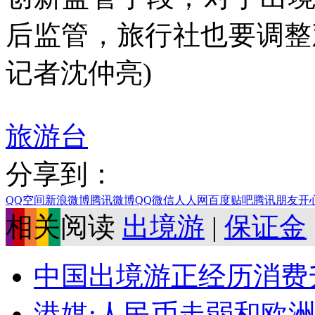
后监管，旅行社也要调整
记者沈仲亮)
旅游台
分享到：
QQ空间
新浪微博
腾讯微博
QQ
微信
人人网
百度贴吧
腾讯朋友
开
相关阅读
出境游
|
保证金
中国出境游正经历消费升
港媒:人民币走弱和欧洲