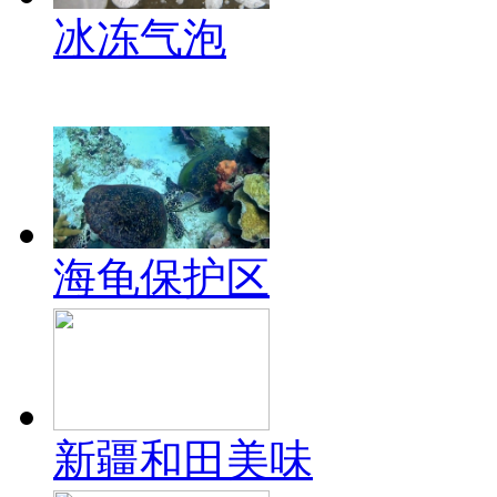
冰冻气泡
海龟保护区
新疆和田美味