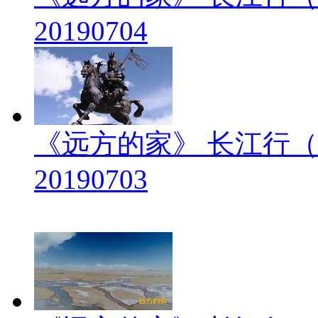
20190704
《远方的家》 长江行（
20190703