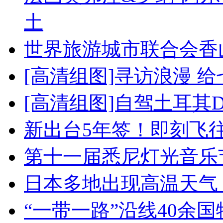
土
世界旅游城市联合会香
[高清组图]寻访浪漫 
[高清组图]自驾土耳其
新出台5年签！即刻飞
第十一届悉尼灯光音乐
日本多地出现高温天气
“一带一路”沿线40余