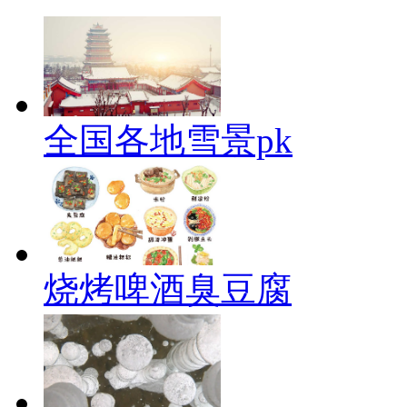
全国各地雪景pk
烧烤啤酒臭豆腐