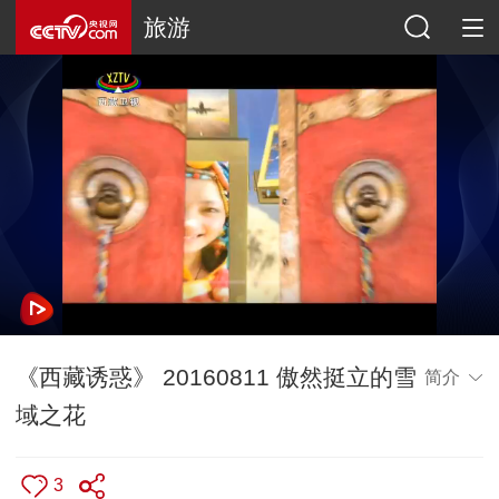
旅游
《西藏诱惑》 20160811 傲然挺立的雪
简介
域之花
3