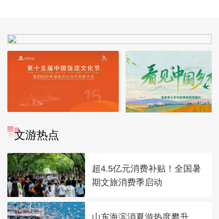
文游热点
超4.5亿元消费补贴！全国暑
期文旅消费季启动
山东海滨消夏游热度攀升