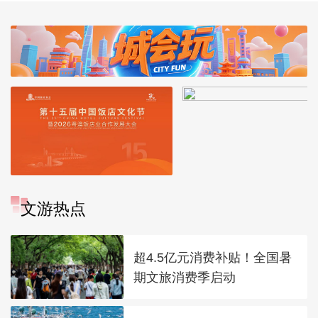
文游热点
超4.5亿元消费补贴！全国暑
期文旅消费季启动