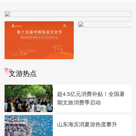
文游热点
超4.5亿元消费补贴！全国暑
期文旅消费季启动
山东海滨消夏游热度攀升