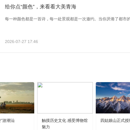
给你点“颜色”，来看看大美青海
每一种颜色都是一首诗，每一处景观都是一次邀约。当你厌倦了都市
2026-07-27 17:46
嬷”游潮汕
触摸历史文化 感受博物馆
四姑娘山正式授
魅力