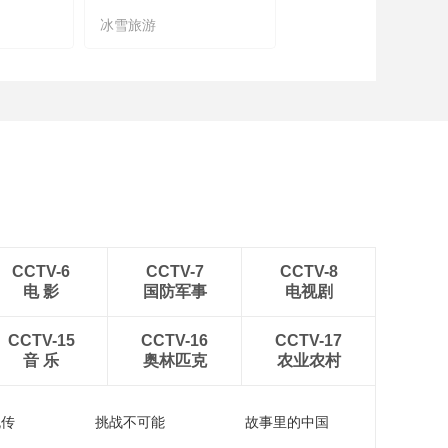
冰雪旅游
农文旅融合
CCTV-6
CCTV-7
CCTV-8
电 影
国防军事
电视剧
CCTV-15
CCTV-16
CCTV-17
音 乐
奥林匹克
农业农村
流传
挑战不可能
故事里的中国