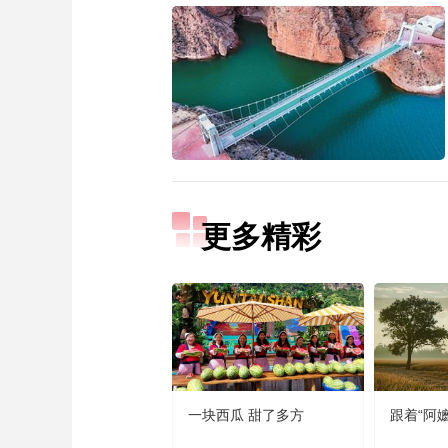
更多精彩
一块西瓜 甜了多方
跟着“阿