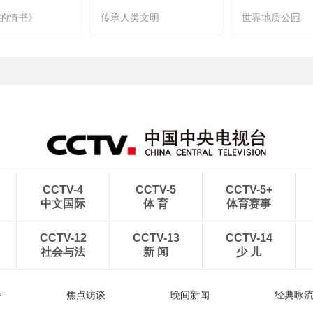
的情书》
传承人类文明
世界地质公园
CCTV-4
CCTV-5
CCTV-5+
中文国际
体 育
体育赛事
CCTV-12
CCTV-13
CCTV-14
社会与法
新 闻
少 儿
播
焦点访谈
晚间新闻
经典咏