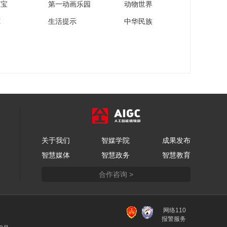
家宝
第一动画乐园
动物世界
苑
生活提示
中华民族
关于我们
智媒学院
成果发布
智慧媒体
智慧政务
智慧教育
合作咨询 >
网络110
报警服务