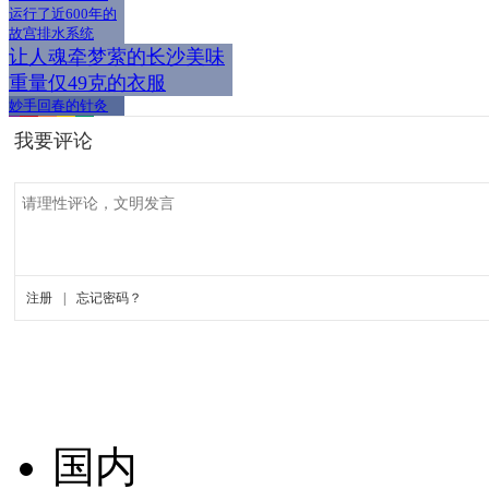
运行了近600年的
故宫排水系统
让人魂牵梦萦的长沙美味
重量仅49克的衣服
妙手回春的针灸
国内