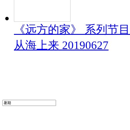
《远方的家》 系列节
从海上来 20190627