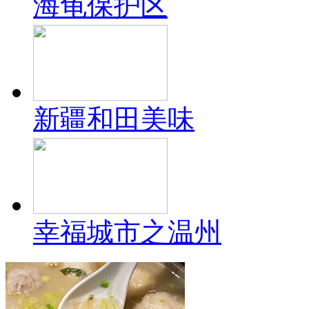
海龟保护区
新疆和田美味
幸福城市之温州