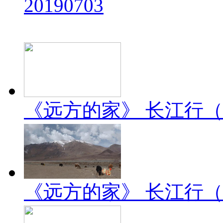
20190703
《远方的家》 长江行（2）
《远方的家》 长江行（1）