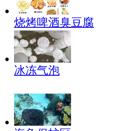
烧烤啤酒臭豆腐
冰冻气泡