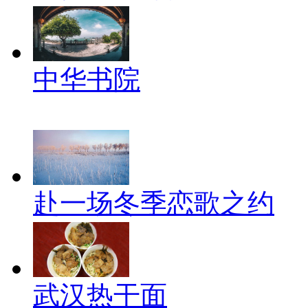
中华书院
赴一场冬季恋歌之约
武汉热干面