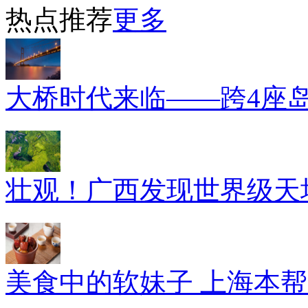
热点推荐
更多
大桥时代来临——跨4座
壮观！广西发现世界级天坑
美食中的软妹子 上海本