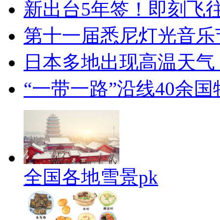
新出台5年签！即刻飞
第十一届悉尼灯光音乐
日本多地出现高温天气
“一带一路”沿线40余
全国各地雪景pk