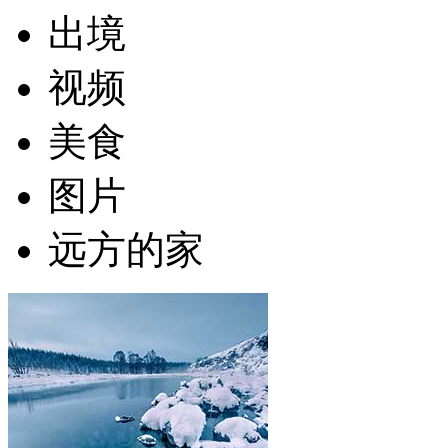
出境
视频
美食
图片
远方的家