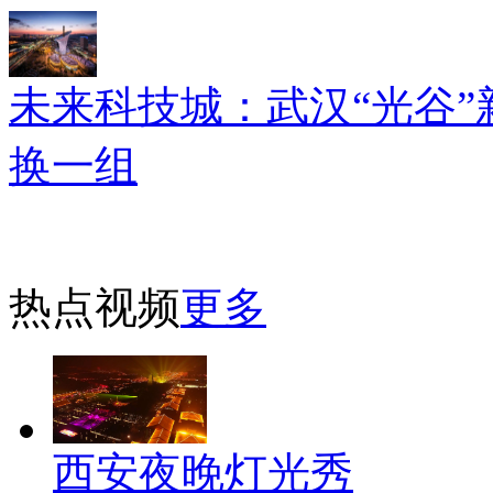
未来科技城：武汉“光谷”
换一组
热点视频
更多
西安夜晚灯光秀