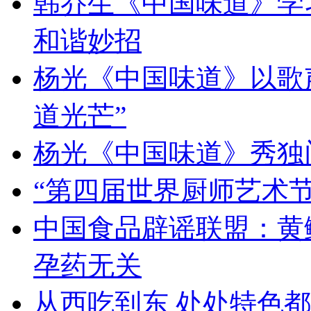
韩乔生《中国味道》学习
和谐妙招
杨光《中国味道》以歌
道光芒”
杨光《中国味道》秀独
“第四届世界厨师艺术节
中国食品辟谣联盟：黄
孕药无关
从西吃到东 处处特色