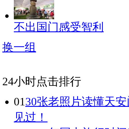
不出国门感受智利
换一组
24小时点击排行
01
30张老照片读懂天
见过！