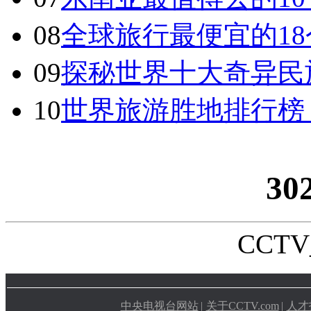
08
全球旅行最便宜的18
09
探秘世界十大奇异民
10
世界旅游胜地排行榜
30
CCTV_
中央电视台网站
|
关于CCTV.com
|
人才