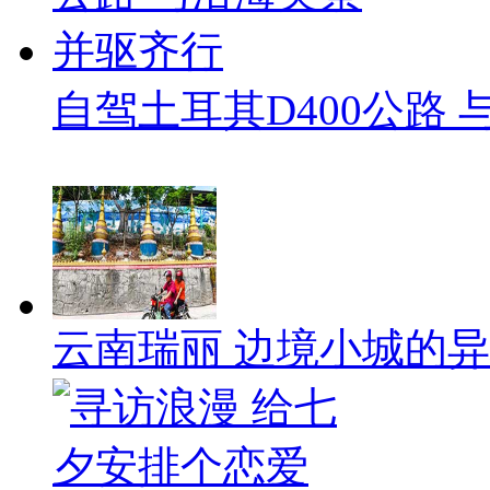
自驾土耳其D400公路
云南瑞丽 边境小城的