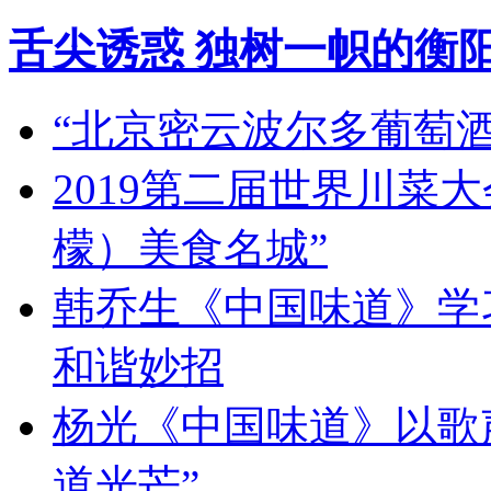
舌尖诱惑 独树一帜的衡
“北京密云波尔多葡萄
2019第二届世界川菜
檬）美食名城”
韩乔生《中国味道》学习
和谐妙招
杨光《中国味道》以歌
道光芒”