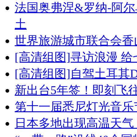
法国奥弗涅&罗纳-阿
土
世界旅游城市联合会香
[高清组图]寻访浪漫 
[高清组图]自驾土耳其
新出台5年签！即刻飞
第十一届悉尼灯光音乐
日本多地出现高温天气