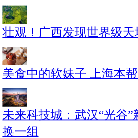
壮观！广西发现世界级天坑
美食中的软妹子 上海本
未来科技城：武汉“光谷”
换一组