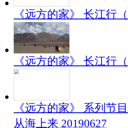
《远方的家》 长江行（2）
《远方的家》 长江行（1）
《远方的家》 系列节
从海上来 20190627