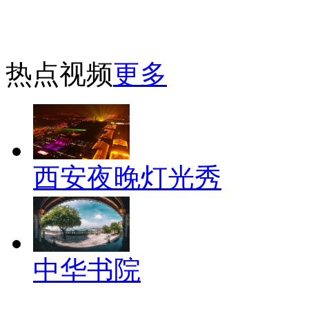
热点视频
更多
西安夜晚灯光秀
中华书院