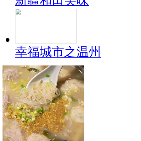
新疆和田美味
幸福城市之温州