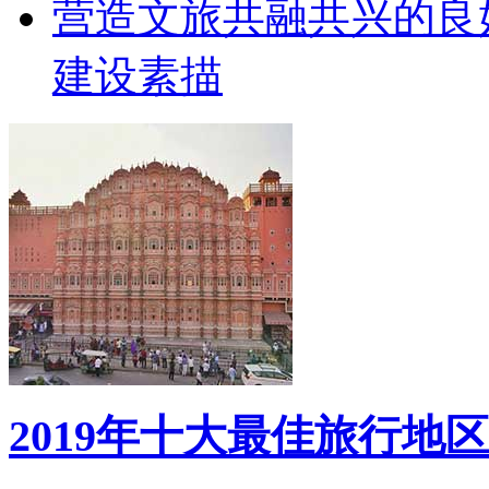
营造文旅共融共兴的良
建设素描
2019年十大最佳旅行地区