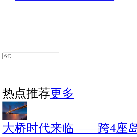
热点推荐
更多
大桥时代来临——跨4座