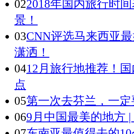
02
2018年国内旅行时
景！
03
CNN评选马来西亚最
潇洒！
04
12月旅行地推荐！国
点
05
第一次去芬兰，一定
06
9月中国最美的地方 
07
东南亚最值得去的1