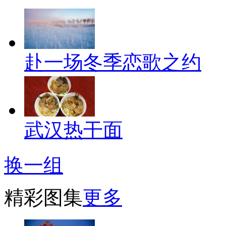
赴一场冬季恋歌之约
武汉热干面
换一组
精彩图集
更多