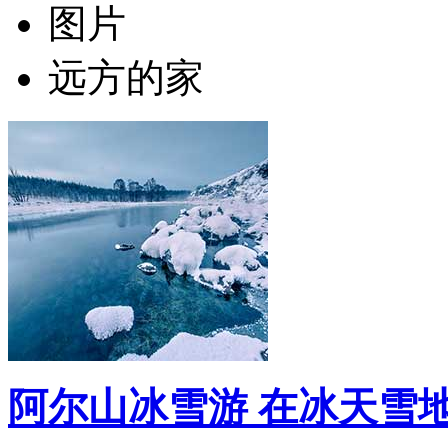
图片
远方的家
阿尔山冰雪游 在冰天雪