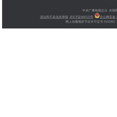
中央广播电视总台 央视
违法和不良信息举报
京ICP证060535号
京公网安备 11
网上传播视听节目许可证号 0102002