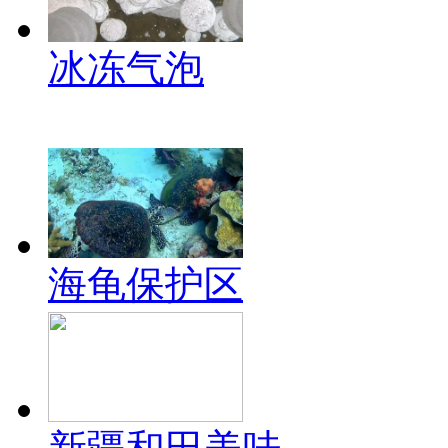
冰冻气泡
海龟保护区