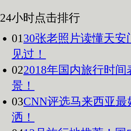
24小时点击排行
01
30张老照片读懂天安
见过！
02
2018年国内旅行时
景！
03
CNN评选马来西亚最
洒！