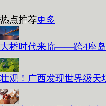
热点推荐
更多
大桥时代来临——跨4座
壮观！广西发现世界级天坑