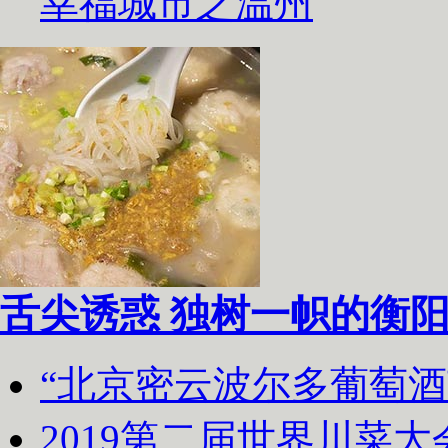
幸福城市之温州
舌尖诱惑 独树一帜的衡
“北京密云波尔多葡萄
2019第二届世界川菜