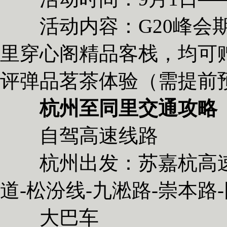
活动内容：G20峰会期
里穿心阁精品客栈，均可
评弹品茗茶体验（需提前
杭州至同里交通攻略
自驾高速线路
杭州出发：苏嘉杭高速-
道-松汾线-九淞路-崇本路
大巴车