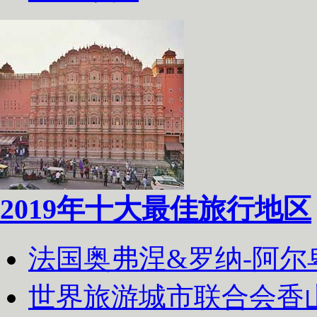
2019年十大最佳旅行地区
法国奥弗涅&罗纳-阿
世界旅游城市联合会香