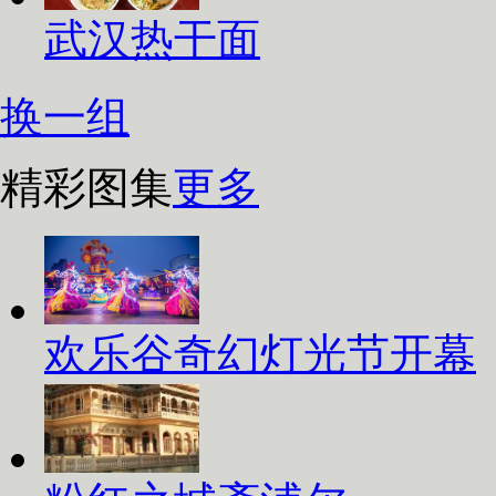
武汉热干面
换一组
精彩图集
更多
欢乐谷奇幻灯光节开幕