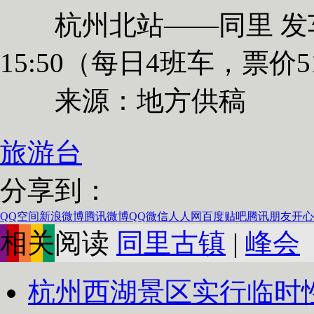
杭州北站——同里 发车时间：7
15:50（每日4班车，票价5
来源：地方供稿
旅游台
分享到：
QQ空间
新浪微博
腾讯微博
QQ
微信
人人网
百度贴吧
腾讯朋友
开心
相关阅读
同里古镇
|
峰会
杭州西湖景区实行临时