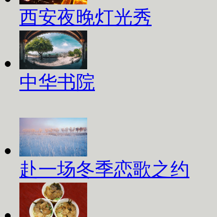
西安夜晚灯光秀
中华书院
赴一场冬季恋歌之约