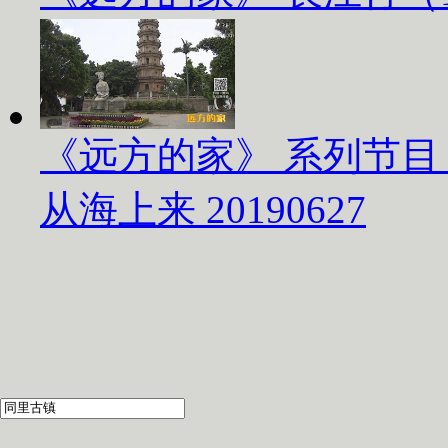
《远方的家》 系列节目
从海上来 20190627