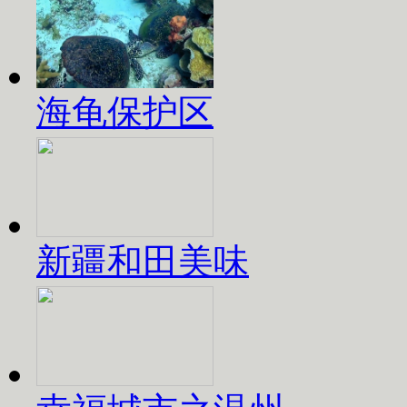
海龟保护区
新疆和田美味