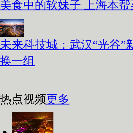
美食中的软妹子 上海本
未来科技城：武汉“光谷”
换一组
热点视频
更多