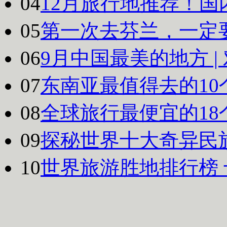
04
12月旅行地推荐！国
05
第一次去芬兰，一定
06
9月中国最美的地方 
07
东南亚最值得去的10
08
全球旅行最便宜的18
09
探秘世界十大奇异民
10
世界旅游胜地排行榜