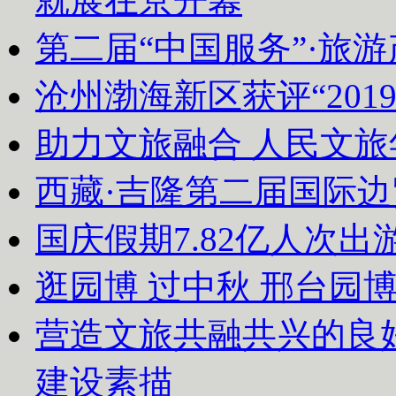
就展在京开幕
第二届“中国服务”·旅
沧州渤海新区获评“20
助力文旅融合 人民文
西藏·吉隆第二届国际
国庆假期7.82亿人次出游
逛园博 过中秋 邢台园
营造文旅共融共兴的良
建设素描