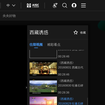
00:28:46
中
《西藏诱惑》
20160905 西藏美石
央央好物
00:28:38
《西藏诱惑》
20160902 秘境岗云
西藏诱惑
收藏
《西藏诱惑》
正在播放
杉林
00:28:42
20160829 吐蕃石碑记 上
往期视频
精彩看点
《西藏诱惑》
20160901 探秘“加木
村”
00:28:46
《西藏诱惑》
20160831 西藏古代
兵器
00:28:46
《西藏诱惑》
20160830 吐蕃石碑
记 下
合体育
亚冬会
00:28:36
《西藏诱惑》
20160829 吐蕃石碑