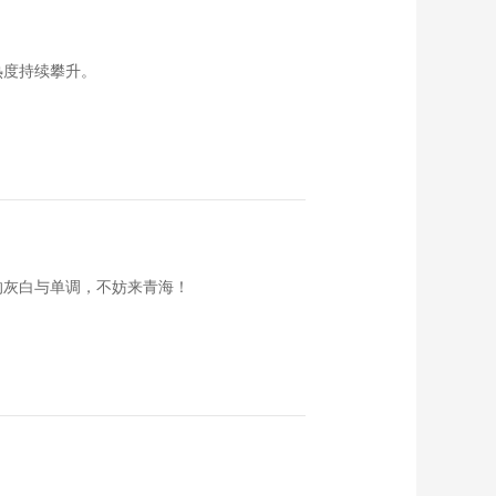
《西藏诱惑》
20160811 傲然挺立
的雪域之花
00:29:24
热度持续攀升。
《西藏诱惑》
20160810 卓舞千年
00:28:10
《西藏诱惑》
20160809 雅江之畔
00:28:36
《西藏诱惑》
20160808 神秘的巴
的灰白与单调，不妨来青海！
松措
00:28:11
《西藏诱惑》
20160805 门巴风情
00:28:39
《西藏诱惑》
20160804 品味荞香
00:27:59