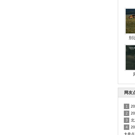
别
网友
1
2
2
2
3
北
4
2
大盘点