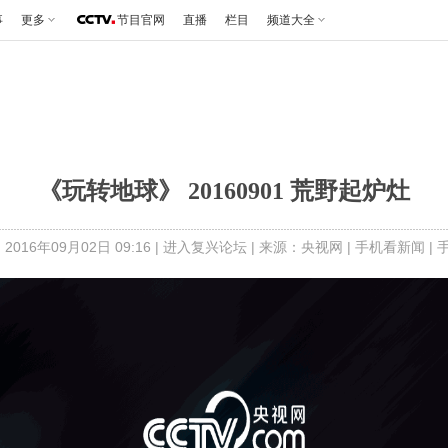
事
更多
节目官网
直播
栏目
频道大全
《玩转地球》 20160901 荒野起炉灶
2016年09月02日 09:16 |
进入复兴论坛
| 来源：央视网 |
手机看新闻
|