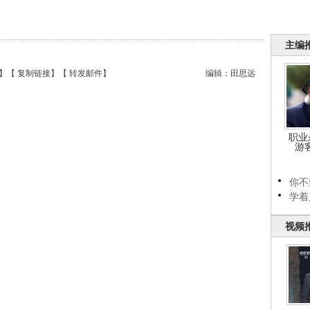
主编
】【
复制链接
】【
转发邮件
】
编辑：田思远
职业
游
你不
学着
视频