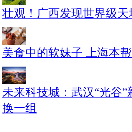
壮观！广西发现世界级天坑
美食中的软妹子 上海本
未来科技城：武汉“光谷”
换一组