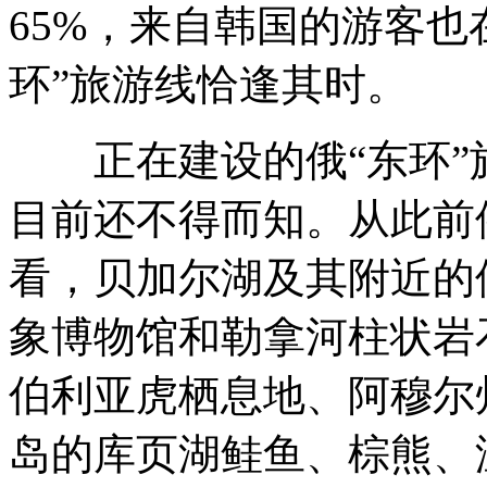
65%，来自韩国的游客也
环”旅游线恰逢其时。
正在建设的俄“东环”
目前还不得而知。从此前
看，贝加尔湖及其附近的
象博物馆和勒拿河柱状岩
伯利亚虎栖息地、阿穆尔
岛的库页湖鲑鱼、棕熊、