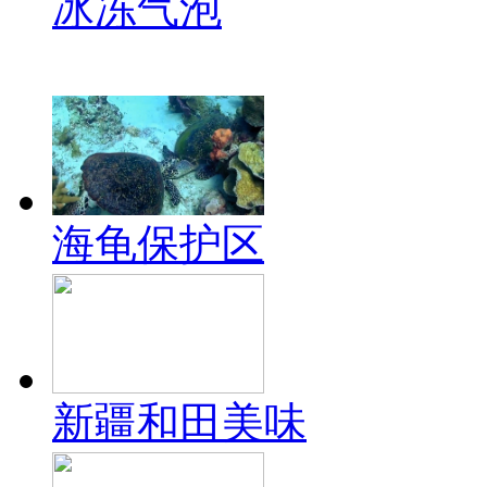
冰冻气泡
海龟保护区
新疆和田美味