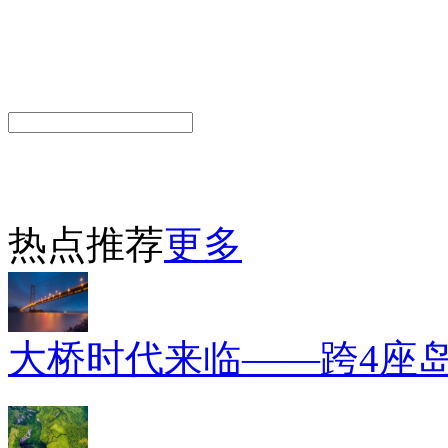
热点推荐
更多
大桥时代来临——跨4座