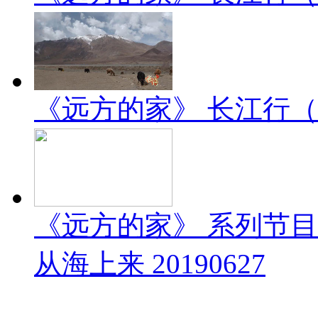
《远方的家》 长江行（1）
《远方的家》 系列节
从海上来 20190627