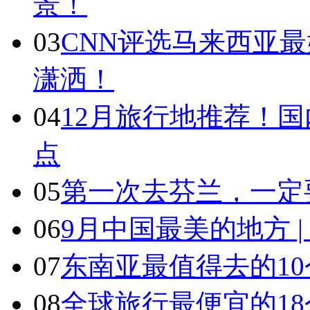
景！
03
CNN评选马来西亚最
潇洒！
04
12月旅行地推荐！国
点
05
第一次去芬兰，一定
06
9月中国最美的地方 
07
东南亚最值得去的1
08
全球旅行最便宜的18