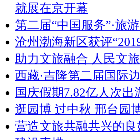
就展在京开幕
第二届“中国服务”·旅
沧州渤海新区获评“20
助力文旅融合 人民文
西藏·吉隆第二届国际
国庆假期7.82亿人次出游
逛园博 过中秋 邢台园
营造文旅共融共兴的良