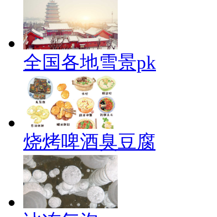
全国各地雪景pk
烧烤啤酒臭豆腐