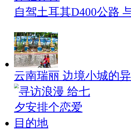
自驾土耳其D400公路
云南瑞丽 边境小城的