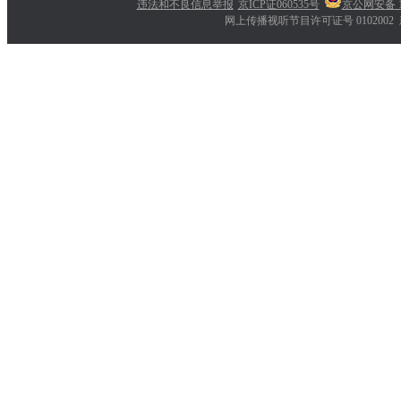
违法和不良信息举报
京ICP证060535号
京公网安备 11
网上传播视听节目许可证号 0102002