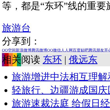
等，都是“东环”线的重要
旅游台
分享到：
QQ空间
新浪微博
腾讯微博
QQ
微信
人人网
百度贴吧
腾讯朋友
开
相关阅读
东环
|
俄远东
旅游增进中法相互理解
轻旅行、边疆游成国庆
旅游速裁法庭 给假日