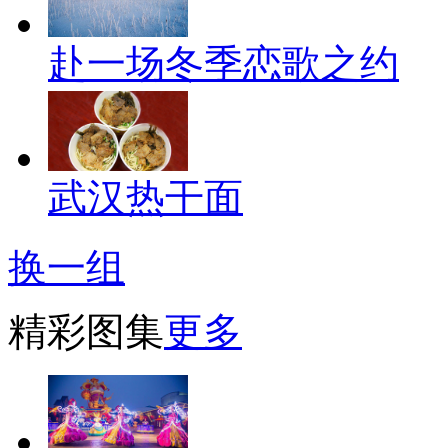
赴一场冬季恋歌之约
武汉热干面
换一组
精彩图集
更多