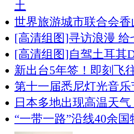
土
世界旅游城市联合会香
[高清组图]寻访浪漫 
[高清组图]自驾土耳其
新出台5年签！即刻飞
第十一届悉尼灯光音乐
日本多地出现高温天气
“一带一路”沿线40余