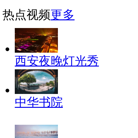
热点视频
更多
西安夜晚灯光秀
中华书院