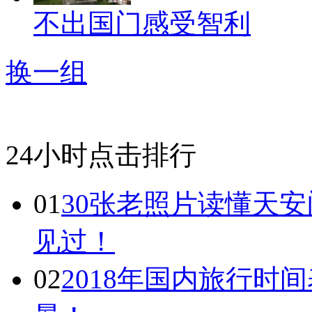
不出国门感受智利
换一组
24小时点击排行
01
30张老照片读懂天
见过！
02
2018年国内旅行时