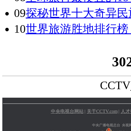
09
探秘世界十大奇异民
10
世界旅游胜地排行榜
30
CCTV_
中央电视台网站
|
关于CCTV.com
|
人才
中央广播电视总台 央视