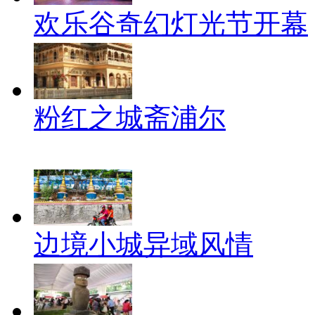
欢乐谷奇幻灯光节开幕
粉红之城斋浦尔
边境小城异域风情