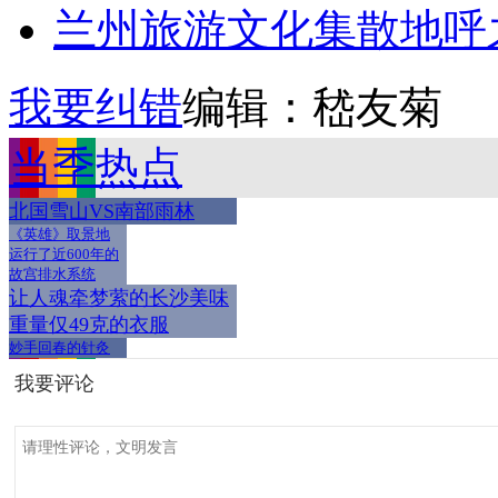
兰州旅游文化集散地呼
我要纠错
编辑：嵇友菊
当季热点
北国雪山VS南部雨林
《英雄》取景地
运行了近600年的
故宫排水系统
让人魂牵梦萦的长沙美味
重量仅49克的衣服
妙手回春的针灸