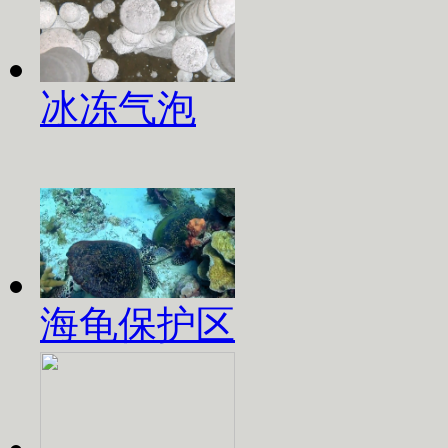
冰冻气泡
海龟保护区