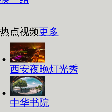
热点视频
更多
西安夜晚灯光秀
中华书院