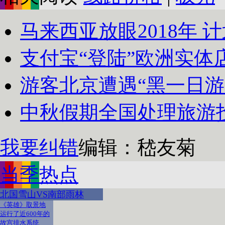
马来西亚放眼2018年 计划
支付宝“登陆”欧洲实体店
游客北京遭遇“黑一日游”
中秋假期全国处理旅游投诉1
我要纠错
编辑：嵇友菊
当季热点
北国雪山VS南部雨林
《英雄》取景地
运行了近600年的
故宫排水系统