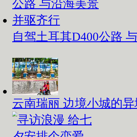
自驾土耳其D400公路
云南瑞丽 边境小城的异