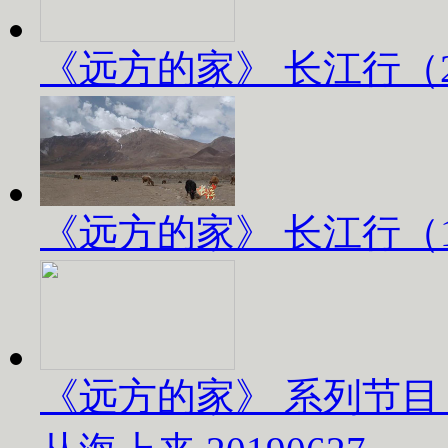
《远方的家》 长江行（2）
《远方的家》 长江行（1）
《远方的家》 系列节目