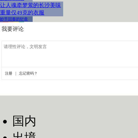
让人魂牵梦萦的长沙美味
重量仅49克的衣服
妙手回春的针灸
国内
出境