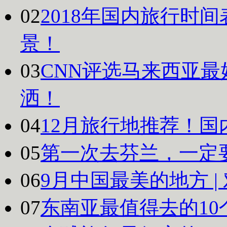
02
2018年国内旅行时
景！
03
CNN评选马来西亚最
洒！
04
12月旅行地推荐！国
05
第一次去芬兰，一定
06
9月中国最美的地方 
07
东南亚最值得去的10