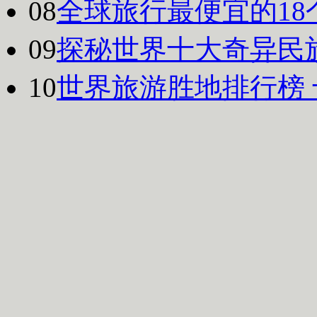
08
全球旅行最便宜的18
09
探秘世界十大奇异民
10
世界旅游胜地排行榜