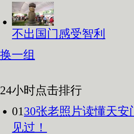
不出国门感受智利
换一组
24小时点击排行
01
30张老照片读懂天安
见过！