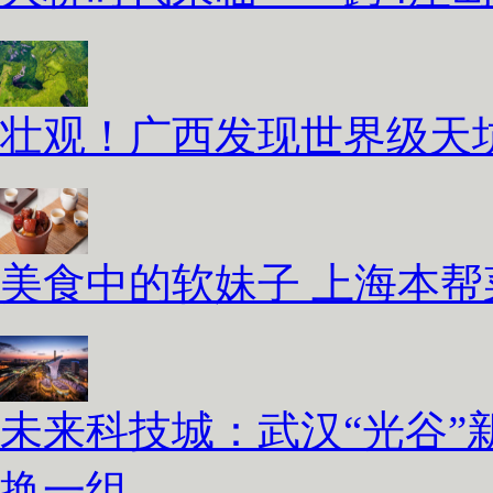
壮观！广西发现世界级天坑
美食中的软妹子 上海本
未来科技城：武汉“光谷”
换一组