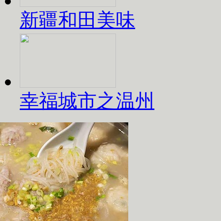
新疆和田美味
幸福城市之温州