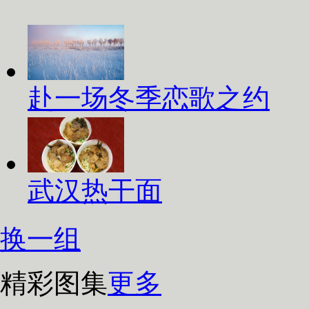
赴一场冬季恋歌之约
武汉热干面
换一组
精彩图集
更多