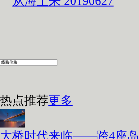
从海上来 20190627
热点推荐
更多
大桥时代来临——跨4座