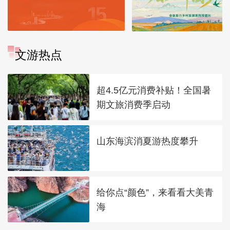
文游热点
超4.5亿元消费补贴！全国暑
期文旅消费季启动
山东海滨消夏游热度攀升
给你点“颜色”，来看看大美青
海