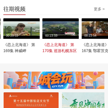
往期视频
更多 >
00:23:53
00:23:55
00:23:54
《恋上北海道》 第
《恋上北海道》 第
《恋上北海道》
169集 神威岬
170集 巡游札幌东区
167集 鄂霍茨
和美食