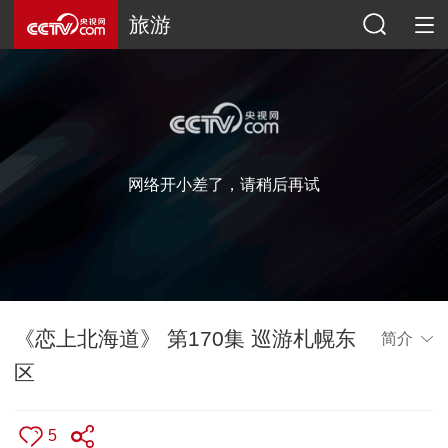
旅游
网络开小差了，请稍后再试
《恋上北海道》 第170集 巡游札幌东
简介
区
5