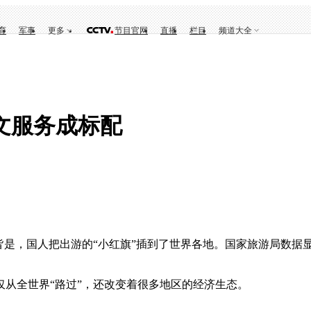
育
军事
更多
节目官网
直播
栏目
频道大全
文服务成标配
，国人把出游的“小红旗”插到了世界各地。国家旅游局数据显示
全世界“路过”，还改变着很多地区的经济生态。