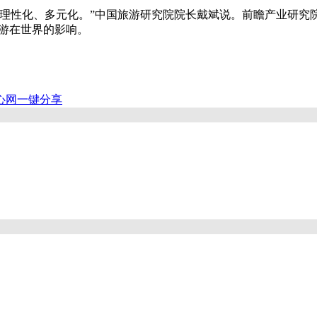
性化、多元化。”中国旅游研究院院长戴斌说。前瞻产业研究院
旅游在世界的影响。
心网
一键分享