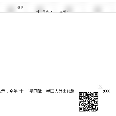
登录
帮助
应用
，今年“十一”期间近一半国人外出旅游，出境游人次近600