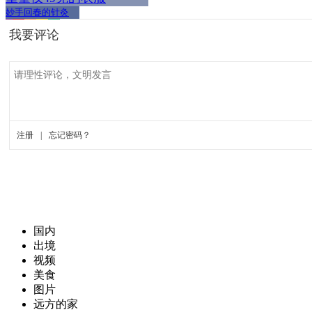
妙手回春的针灸
国内
出境
视频
美食
图片
远方的家