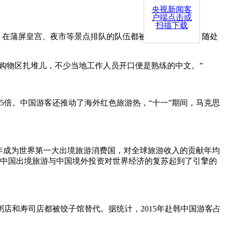
央视新闻客
户端点击或
扫描下载
在蒲屏皇宫、夜市等景点排队的队伍都被国人“占领”了，随处
购物区扎堆儿，不少当地工作人员开口便是熟练的中文。”
倍。中国游客还推动了海外红色旅游热，“十一”期间，马克思
年成为世界第一大出境旅游消费国，对全球旅游收入的贡献年均
以后，中国出境旅游与中国境外投资对世界经济的复苏起到了引擎的
和寿司店都被饺子馆替代。据统计，2015年赴韩中国游客占