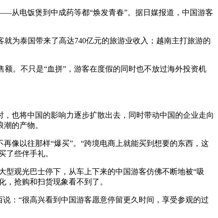
——从电饭煲到中成药等都“焕发青春”。据日媒报道，中国游客
客就为泰国带来了高达740亿元的旅游业收入；越南主打旅游的
售额。不只是“血拼”，游客在度假的同时也不放过海外投资机
同时，也将中国的影响力逐步扩散出去，同时带动中国的企业走向
浪潮的产物。
像以往那样“爆买”。“跨境电商上就能买到想要的东西，这
买了些伴手礼。
有大型观光巴士停下，从车上下来的中国游客仿佛不断地被“吸
变化，抢购和扫货现象看不到了。
说：“很高兴看到中国游客愿意停留更久时间，享受参观的过