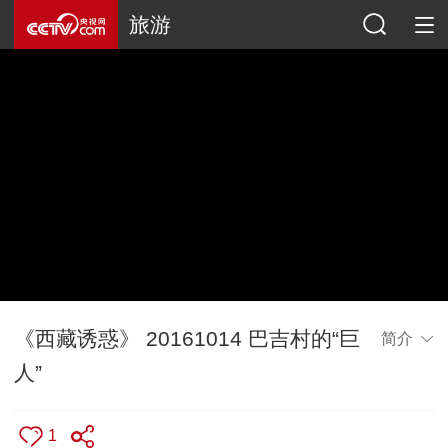
旅游
《西藏诱惑》 20161014 巴吉村的“巨
简介
人”
1