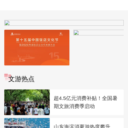
文游热点
超4.5亿元消费补贴！全国暑
期文旅消费季启动
山东海滨消夏游热度攀升