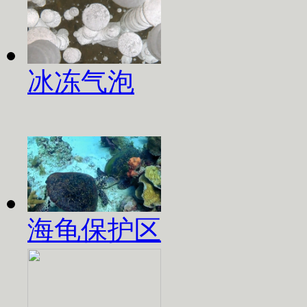
冰冻气泡
海龟保护区