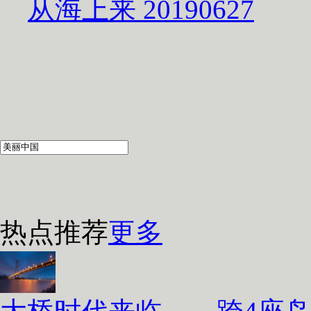
从海上来 20190627
热点推荐
更多