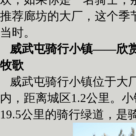
推荐廊坊的大厂，这个季
当时。
威武屯骑行小镇——
欣
牧歌
威武屯骑行小镇位于大
内，距离城区1.2公里。
19.5公里的骑行绿道，