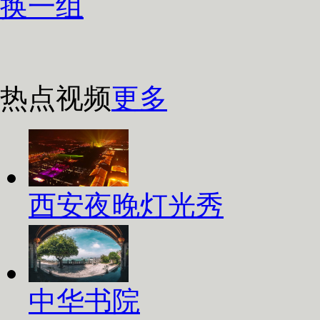
换一组
热点视频
更多
西安夜晚灯光秀
中华书院