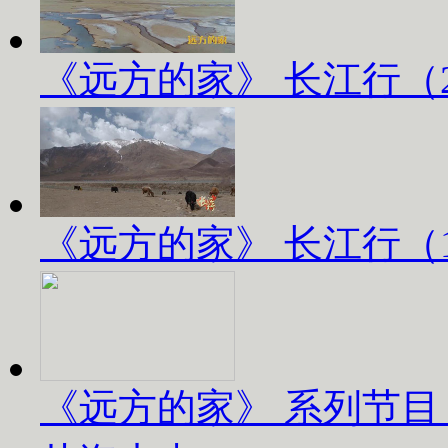
《远方的家》 长江行（2）
《远方的家》 长江行（1）
《远方的家》 系列节目