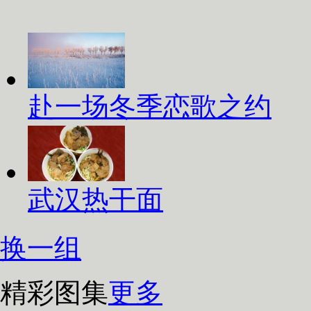
赴一场冬季恋歌之约
武汉热干面
换一组
精彩图集
更多