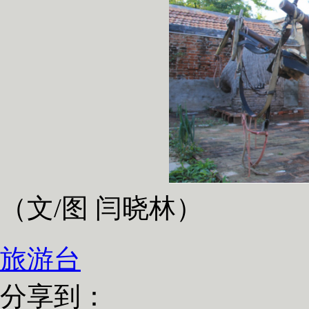
（文/图 闫晓林）
旅游台
分享到：