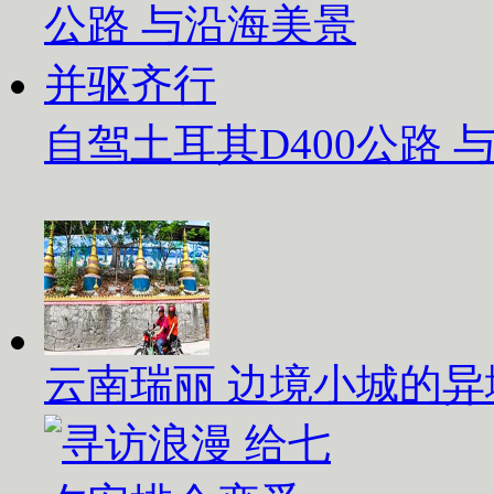
自驾土耳其D400公路
云南瑞丽 边境小城的异