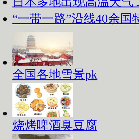
日本多地出现高温天气
“一带一路”沿线40余
全国各地雪景pk
烧烤啤酒臭豆腐