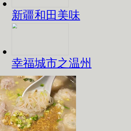
新疆和田美味
幸福城市之温州