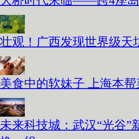
大桥时代来临——跨4座
壮观！广西发现世界级天坑
美食中的软妹子 上海本
未来科技城：武汉“光谷”