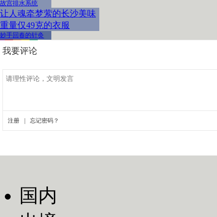
故宫排水系统
让人魂牵梦萦的长沙美味
重量仅49克的衣服
妙手回春的针灸
国内