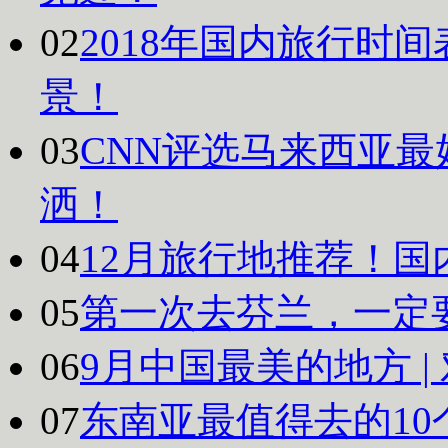
02
2018年国内旅行时
景！
03
CNN评选马来西亚最
洒！
04
12月旅行地推荐！国
05
第一次去芬兰，一定
06
9月中国最美的地方 
07
东南亚最值得去的10