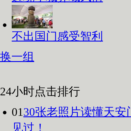
不出国门感受智利
换一组
24小时点击排行
01
30张老照片读懂天安
见过！