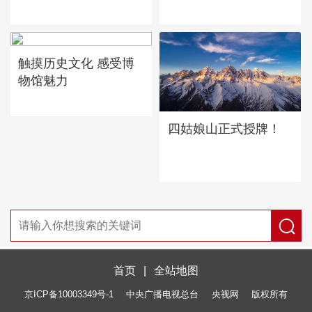
触摸历史文化 感受博
物馆魅力
四姑娘山正式授牌！
首页
|
全站地图
京ICP备10003349号-1
中央广播电视总台
央视网
版权所有