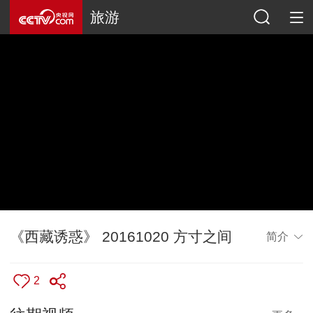
旅游
《西藏诱惑》 20161020 方寸之间
简介
2