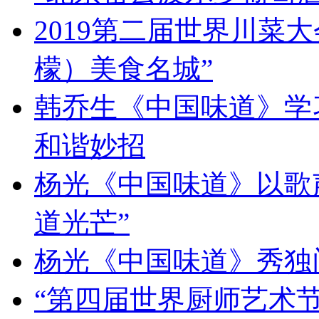
2019第二届世界川菜
檬）美食名城”
韩乔生《中国味道》学习
和谐妙招
杨光《中国味道》以歌
道光芒”
杨光《中国味道》秀独
“第四届世界厨师艺术节