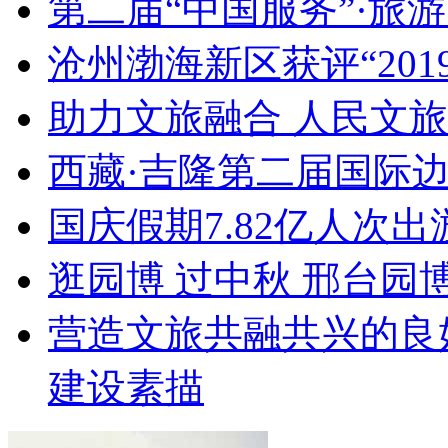
第二届“中国服务”·旅
沧州渤海新区获评“20
助力文旅融合 人民文
西藏·吉隆第二届国际
国庆假期7.82亿人次出游
逛园博 过中秋 邢台园
营造文旅共融共兴的良
建设素描