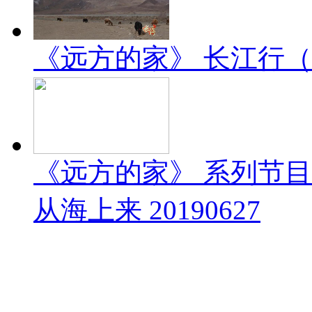
《远方的家》 长江行（1）
《远方的家》 系列节
从海上来 20190627