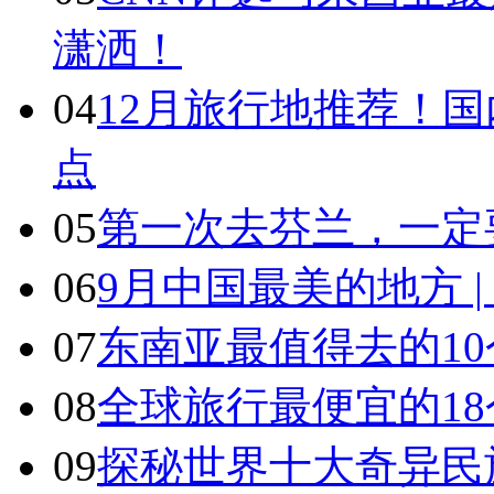
潇洒！
04
12月旅行地推荐！国
点
05
第一次去芬兰，一定
06
9月中国最美的地方 
07
东南亚最值得去的1
08
全球旅行最便宜的18
09
探秘世界十大奇异民