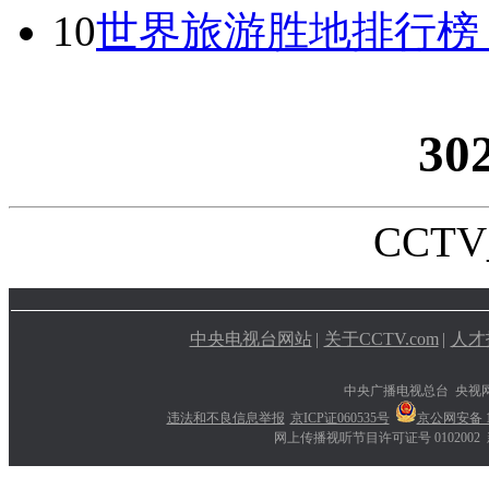
10
世界旅游胜地排行榜
30
CCTV_
中央电视台网站
|
关于CCTV.com
|
人才
中央广播电视总台 央视
违法和不良信息举报
京ICP证060535号
京公网安备 11
网上传播视听节目许可证号 0102002