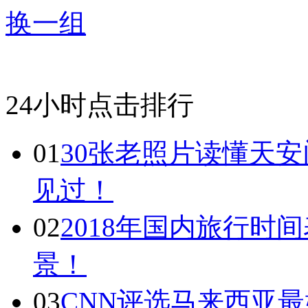
换一组
24小时点击排行
01
30张老照片读懂天
见过！
02
2018年国内旅行时
景！
03
CNN评选马来西亚最