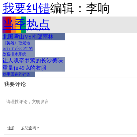
我要纠错
编辑：李响
当季热点
北国雪山VS南部雨林
《英雄》取景地
运行了近600年的
故宫排水系统
让人魂牵梦萦的长沙美味
重量仅49克的衣服
妙手回春的针灸