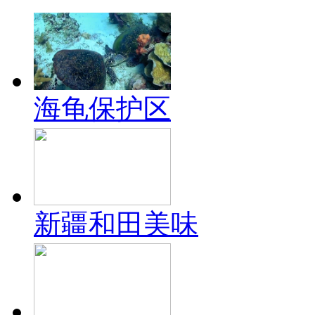
海龟保护区
新疆和田美味