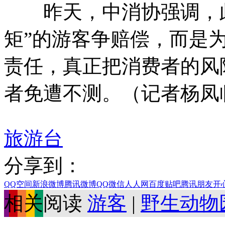
昨天，中消协强调，此
矩”的游客争赔偿，而是
责任，真正把消费者的风
者免遭不测。（记者杨凤
旅游台
分享到：
QQ空间
新浪微博
腾讯微博
QQ
微信
人人网
百度贴吧
腾讯朋友
开
相关阅读
游客
|
野生动物