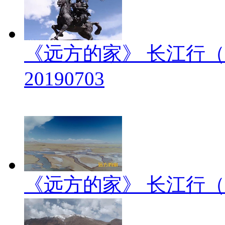
《远方的家》 长江行（
20190703
《远方的家》 长江行（2）