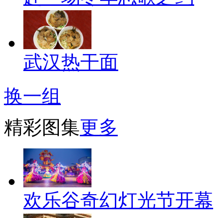
武汉热干面
换一组
精彩图集
更多
欢乐谷奇幻灯光节开幕