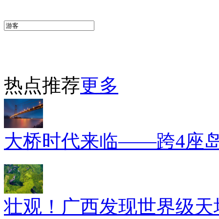
热点推荐
更多
大桥时代来临——跨4座
壮观！广西发现世界级天坑