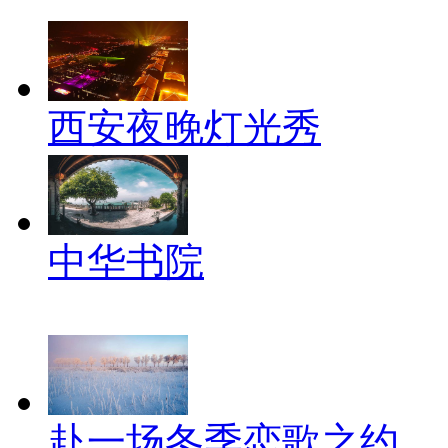
西安夜晚灯光秀
中华书院
赴一场冬季恋歌之约