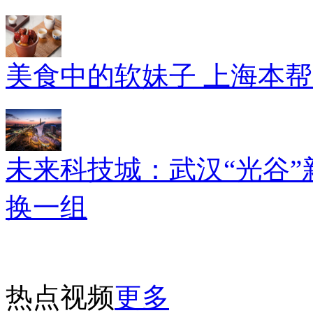
美食中的软妹子 上海本
未来科技城：武汉“光谷”
换一组
热点视频
更多