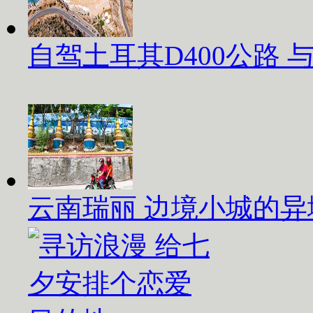
自驾土耳其D400公路
云南瑞丽 边境小城的异