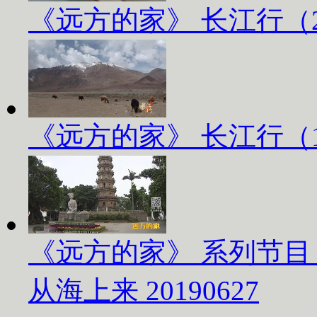
《远方的家》 长江行（2）
《远方的家》 长江行（1）
《远方的家》 系列节目
从海上来 20190627