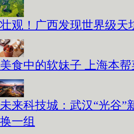
壮观！广西发现世界级天坑
美食中的软妹子 上海本
未来科技城：武汉“光谷”
换一组