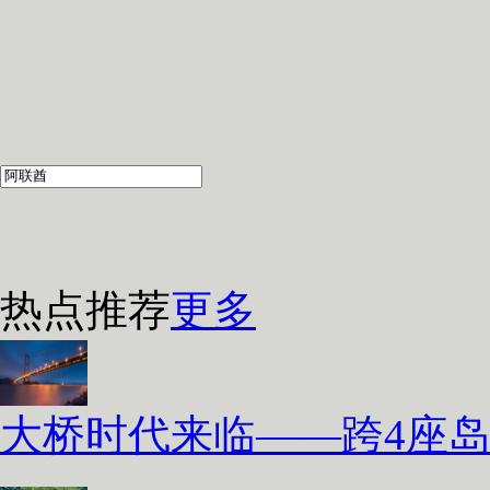
热点推荐
更多
大桥时代来临——跨4座