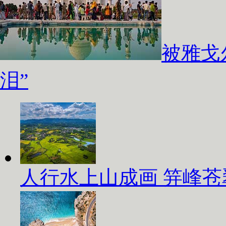
被雅戈
泪”
人行水上山成画 笄峰苍