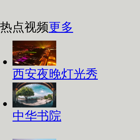
热点视频
更多
西安夜晚灯光秀
中华书院