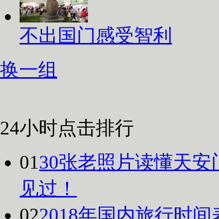
不出国门感受智利
换一组
24小时点击排行
01
30张老照片读懂天安
见过！
02
2018年国内旅行时