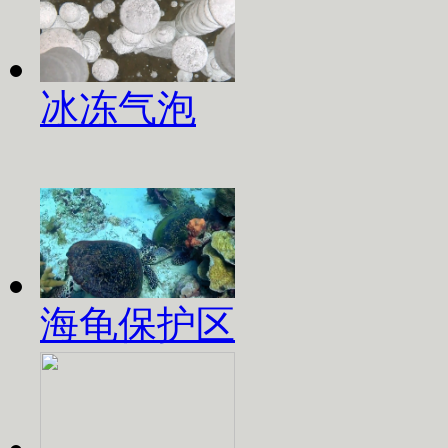
冰冻气泡
海龟保护区