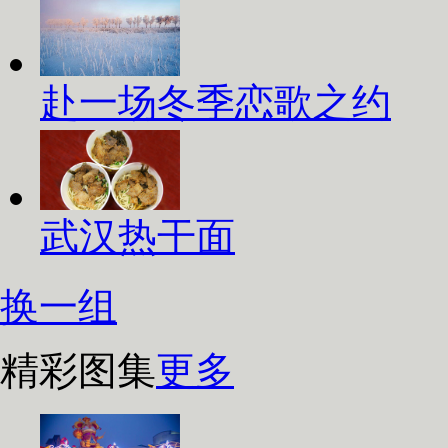
赴一场冬季恋歌之约
武汉热干面
换一组
精彩图集
更多