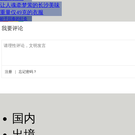
让人魂牵梦萦的长沙美味
重量仅49克的衣服
妙手回春的针灸
国内
出境