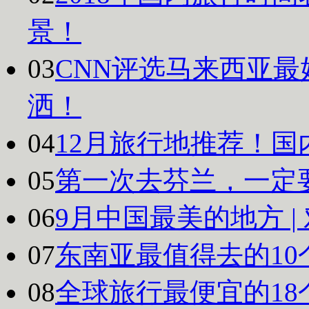
景！
03
CNN评选马来西亚最
洒！
04
12月旅行地推荐！国
05
第一次去芬兰，一定
06
9月中国最美的地方 
07
东南亚最值得去的10
08
全球旅行最便宜的18