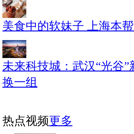
美食中的软妹子 上海本
未来科技城：武汉“光谷”
换一组
热点视频
更多