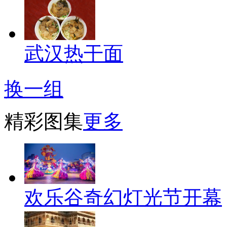
武汉热干面
换一组
精彩图集
更多
欢乐谷奇幻灯光节开幕