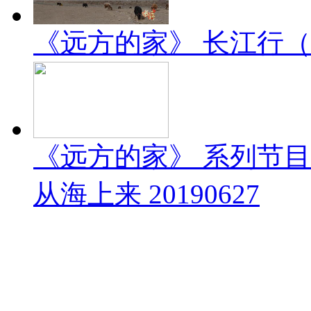
《远方的家》 长江行（1）
《远方的家》 系列节
从海上来 20190627