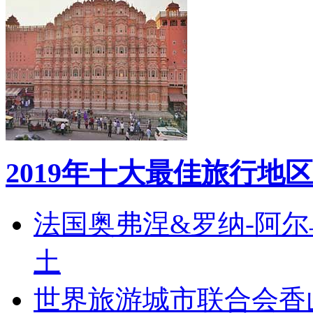
2019年十大最佳旅行地区
法国奥弗涅&罗纳-阿
土
世界旅游城市联合会香