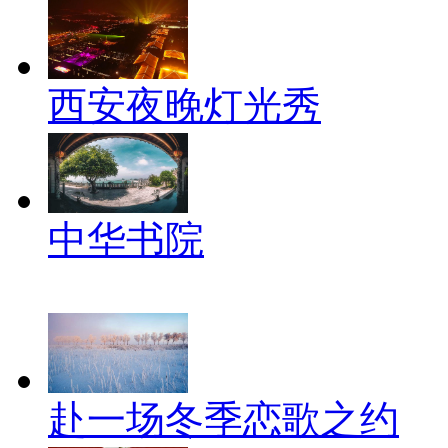
西安夜晚灯光秀
中华书院
赴一场冬季恋歌之约