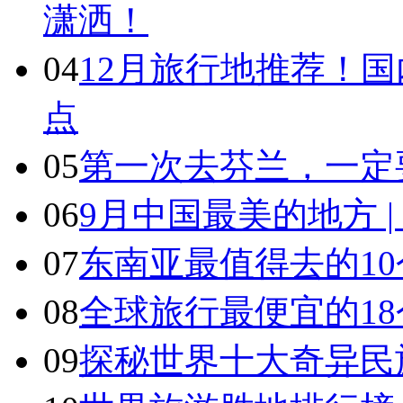
潇洒！
04
12月旅行地推荐！国
点
05
第一次去芬兰，一定
06
9月中国最美的地方 
07
东南亚最值得去的1
08
全球旅行最便宜的18
09
探秘世界十大奇异民