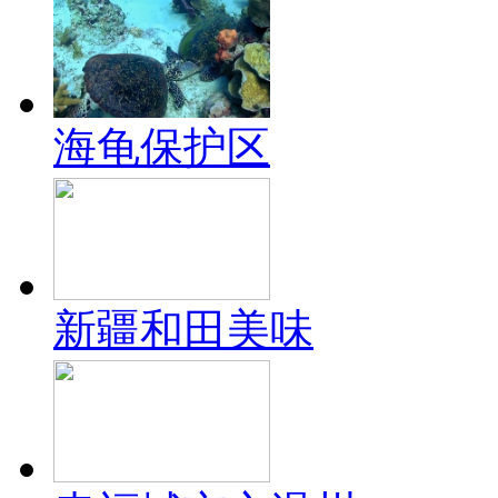
海龟保护区
新疆和田美味