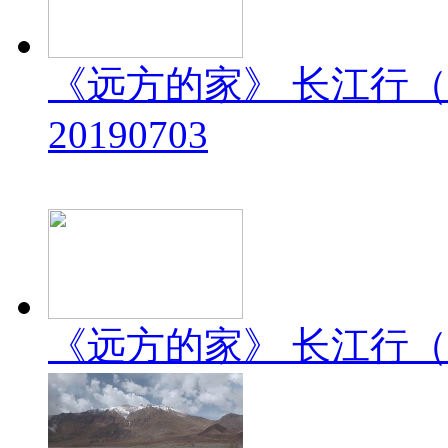
《远方的家》 长江行（
20190703
《远方的家》 长江行（2）