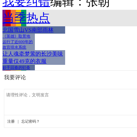
我要纠错
编辑：张朝
当季热点
北国雪山VS南部雨林
《英雄》取景地
运行了近600年的
故宫排水系统
让人魂牵梦萦的长沙美味
重量仅49克的衣服
妙手回春的针灸