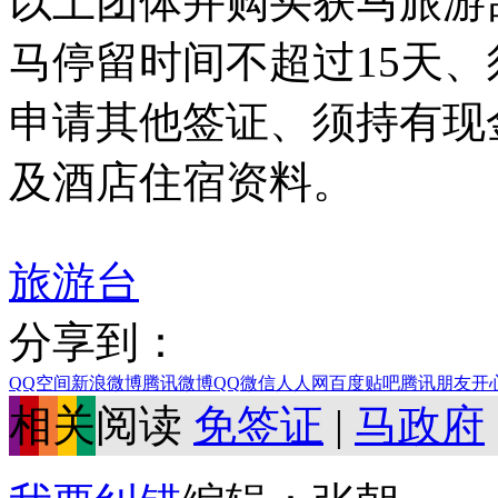
以上团体并购买获马旅游
马停留时间不超过15天
申请其他签证、须持有现
及酒店住宿资料。
旅游台
分享到：
QQ空间
新浪微博
腾讯微博
QQ
微信
人人网
百度贴吧
腾讯朋友
开
相关阅读
免签证
|
马政府