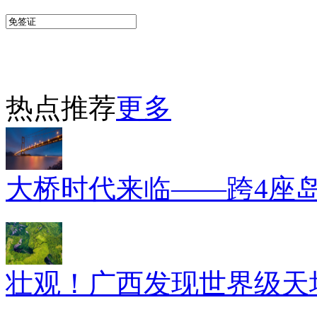
热点推荐
更多
大桥时代来临——跨4座
壮观！广西发现世界级天坑