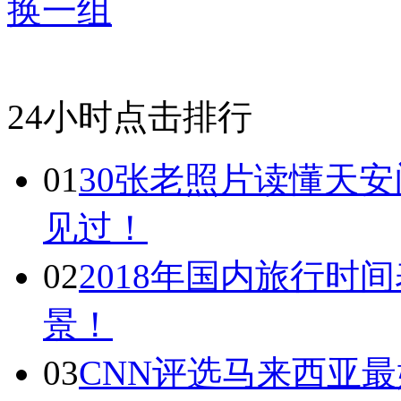
换一组
24小时点击排行
01
30张老照片读懂天
见过！
02
2018年国内旅行时
景！
03
CNN评选马来西亚最