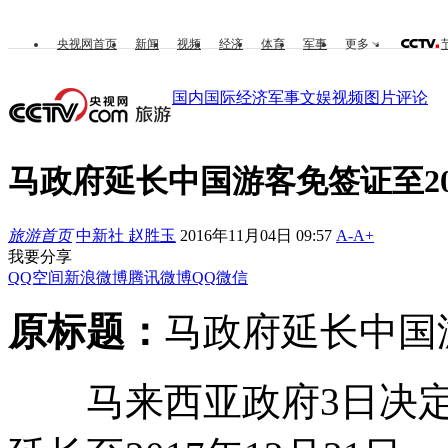
央视网首页
新闻
视频
经济
体育
军事
更多
国内
国际
经济
军事
文娱
视频
图片
评论
马政府延长中国游客免签证至20
旅游首页
中新社 赵胜玉
2016年11月04日 09:57
A-
A+
我要分享
QQ空间
新浪微博
腾讯微博
QQ
微信
原标题：
马政府延长中国游
马来西亚政府3日决定