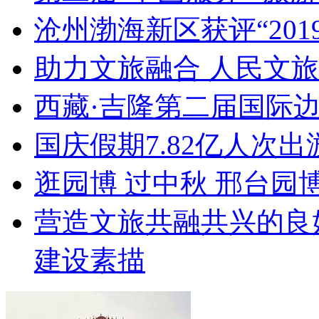
沧州渤海新区获评“20
助力文旅融合 人民文
西藏·吉隆第二届国际
国庆假期7.82亿人次出游
逛园博 过中秋 邢台园
营造文旅共融共兴的良
建设素描