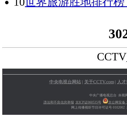
10
世界旅游胜地排行榜
30
CCTV_
中央电视台网站
|
关于CCTV.com
|
人才
中央广播电视总台 央视
违法和不良信息举报
京ICP证060535号
京公网安备 11
网上传播视听节目许可证号 0102002