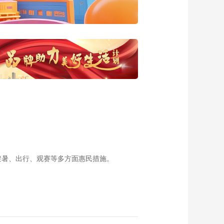
20161028 索朗旦增
的街舞梦
00:28:45
《西藏诱惑》
20161027 藏刀师
00:28:38
《西藏诱惑》
20161026 传承路上
的坚守
00:28:13
《西藏诱惑》
20161025 西藏防雷
00:28:28
《西藏诱惑》
20161024 陶之乡
避暑、出行、观赛等多方面惠民措施。
00:29:03
《西藏诱惑》
20161021 版画之美
00:28:45