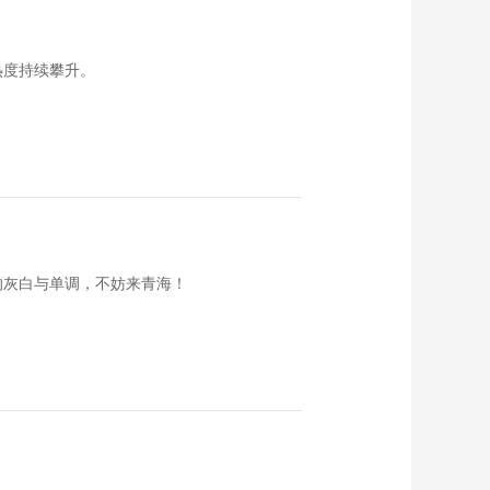
《西藏诱惑》
20161020 方寸之间
00:28:40
热度持续攀升。
《西藏诱惑》
20161019 活在舞台
00:28:48
《西藏诱惑》
20161018 远方的家
00:28:33
《西藏诱惑》
20161017 鲁朗名片
的灰白与单调，不妨来青海！
00:28:45
《西藏诱惑》
20161014 巴吉村
的“巨人”
00:28:39
《西藏诱惑》
20161013 洛扎女人
00:28:46